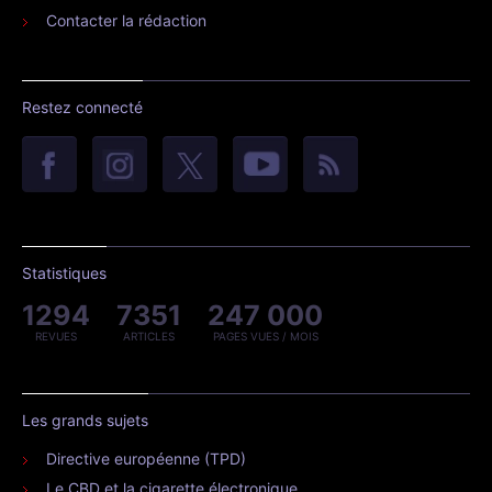
Contacter la rédaction
Restez connecté
Statistiques
1294
7351
247 000
REVUES
ARTICLES
PAGES VUES / MOIS
Les grands sujets
Directive européenne (TPD)
Le CBD et la cigarette électronique