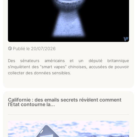
Publié le
20/07/2026
Des sénateurs américains et un député britannique
s’inquiètent des “smart vapes” chinoises, accusées de pouvoir
collecter des données sensibles.
Californie : des emails secrets révèlent comment
l’État contourne la...