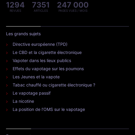
1294
7351
247 000
REVUES
ARTICLES
PAGES VUES / MOIS
Les grands sujets
Directive européenne (TPD)
Le CBD et la cigarette électronique
Vapoter dans les lieux publics
Effets du vapotage sur les poumons
Les Jeunes et la vapote
Tabac chauffé ou cigarette électronique ?
Le vapotage passif
La nicotine
La position de l’OMS sur le vapotage