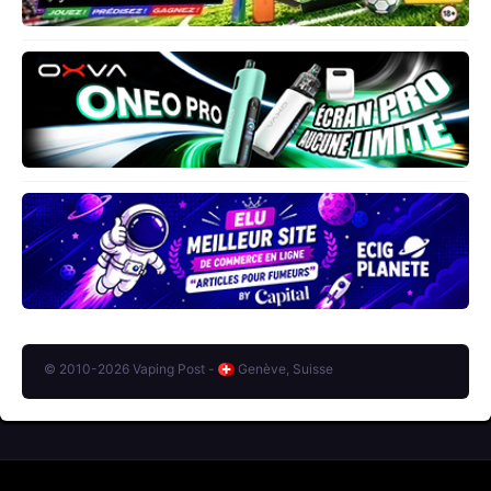
© 2010-2026 Vaping Post -
Genève, Suisse