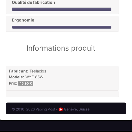
Qualité de fabrication
Ergonomie
Informations produit
Fabricant:
Teslacigs
Modèle:
WYE 85W
Prix:
45,90 €
© 2010-2026 Vaping Post -
Genève, Suisse