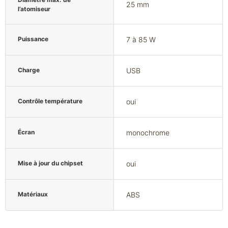
25 mm
l’atomiseur
Puissance
7 à 85 W
Charge
USB
Contrôle température
oui
Écran
monochrome
Mise à jour du chipset
oui
Matériaux
ABS