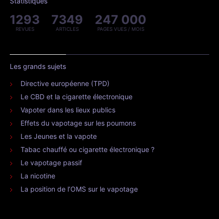
Statistiques
1293
7349
247 000
REVUES
ARTICLES
PAGES VUES / MOIS
Les grands sujets
Directive européenne (TPD)
Le CBD et la cigarette électronique
Vapoter dans les lieux publics
Effets du vapotage sur les poumons
Les Jeunes et la vapote
Tabac chauffé ou cigarette électronique ?
Le vapotage passif
La nicotine
La position de l’OMS sur le vapotage