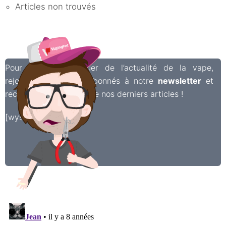
Articles non trouvés
Pour ne rien manquer de l’actualité de la vape,
rejoignez les 6 500 abonnés à notre
newsletter
et
recevez chaque semaine nos derniers articles !
[wysija_form id=”2″]