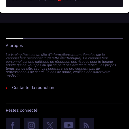
À propos
Le Vaping Post est un site d'informations internationales sur le
vaporisateur personnel (cigarette électronique). Le vaporisateur
personnel est une méthode de réduction des risques pour le fumeur
adulte qui ne veut pas ou qui ne peut pas arrêter le tabac. Les propos
tenus sur ce site, sauf cas contraire, ne proviennent pas de
professionnels de santé. En cas de doute, veuillez consulter votre
médecin.
Contacter la rédaction
Restez connecté