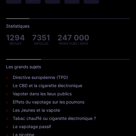
Statistiques
1294
7351
247 000
REVUES
ARTICLES
PAGES VUES / MOIS
Les grands sujets
Directive européenne (TPD)
Le CBD et la cigarette électronique
Vapoter dans les lieux publics
Effets du vapotage sur les poumons
Les Jeunes et la vapote
Tabac chauffé ou cigarette électronique ?
Le vapotage passif
La nicotine