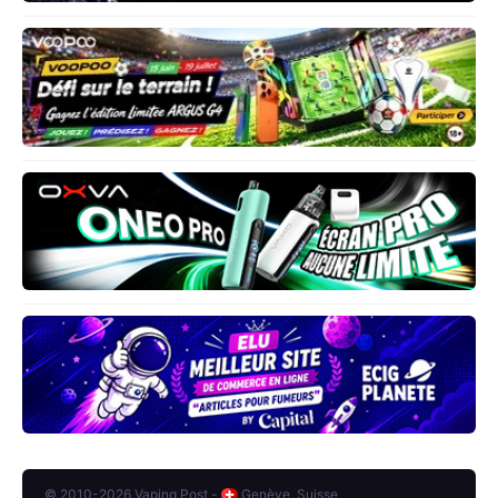
© 2010-2026 Vaping Post -
Genève, Suisse