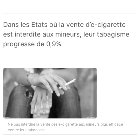
Dans les Etats où la vente d’e-cigarette
est interdite aux mineurs, leur tabagisme
progresse de 0,9%
Ne pas interdire la vente des e-cigarette aux mineurs plus efficace
contre leur tabagisme