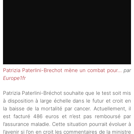
Patrizia Paterlini-Brechot mène un combat pour…
par
Europe1fr
Patrizia Paterlini-Bréchot souhaite que le test soit mis
à disposition à large échelle dans le futur et croit en
la baisse de la mortalité par cancer. Actuellement, il
est facturé 486 euros et n’est pas remboursé par
l’assurance maladie. Cette situation pourrait évoluer à
l’avenir si l’on en croit les commentaires de la ministre