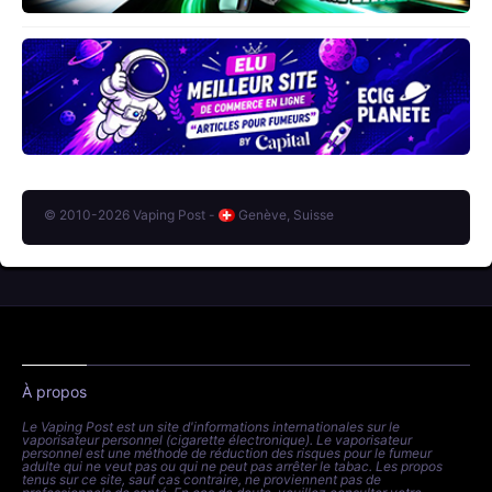
© 2010-2026 Vaping Post -
Genève, Suisse
À propos
Le Vaping Post est un site d'informations internationales sur le
vaporisateur personnel (cigarette électronique). Le vaporisateur
personnel est une méthode de réduction des risques pour le fumeur
adulte qui ne veut pas ou qui ne peut pas arrêter le tabac. Les propos
tenus sur ce site, sauf cas contraire, ne proviennent pas de