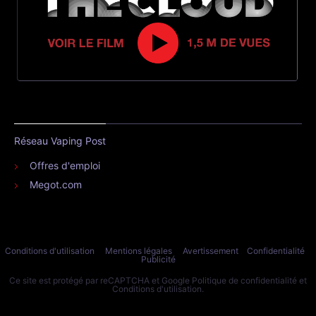
Réseau Vaping Post
Offres d'emploi
Megot.com
Conditions d'utilisation
Mentions légales
Avertissement
Confidentialité
Publicité
Ce site est protégé par reCAPTCHA et Google
Politique de confidentialité
et
Conditions d'utilisation
.