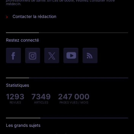
professionnels de santé. En cas de doute, veuillez consulter votre
médecin.
Contacter la rédaction
Restez connecté
Statistiques
1293
7349
247 000
REVUES
ARTICLES
PAGES VUES / MOIS
Les grands sujets