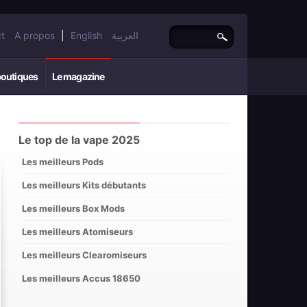
t
A propos
|
English
العربية
boutiques
Le magazine
Le top de la vape 2025
Les meilleurs Pods
Les meilleurs Kits débutants
Les meilleurs Box Mods
Les meilleurs Atomiseurs
Les meilleurs Clearomiseurs
Les meilleurs Accus 18650