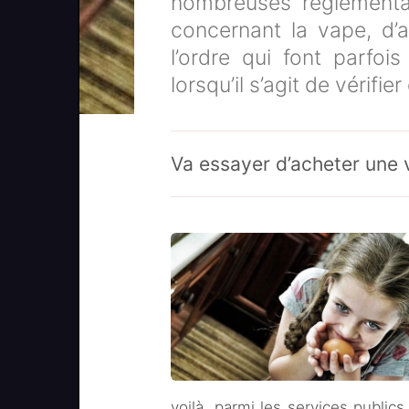
nombreuses réglementat
concernant la vape, d’
l’ordre qui font parfoi
lorsqu’il s’agit de vérifi
Va essayer d’acheter une 
voilà, parmi les services publi