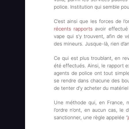
police. Institution qui semble po
C’est ainsi que les forces de l’o
récents rapports
avoir effectué
vape qui s’y trouvent, afin de v
des mineurs. Jusque-là, rien d’a
Ce qui est plus troublant, en re
été effectués. Ainsi, le rapport e
agents de police ont tout sim
se rendre dans chacune des bouti
de tenter d’y acheter du matérie
Une méthode qui, en France, ne
l’ordre n’ont, en aucun cas, le d
sanctionner, une règle appelée
“