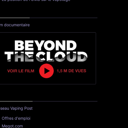
lm documentaire
seau Vaping Post
Offres d'emploi
Megot.com