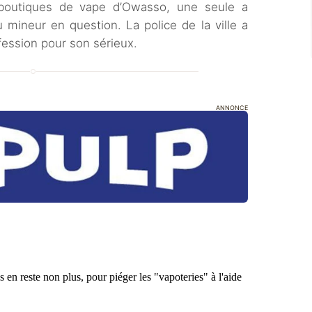
1 boutiques de vape d’Owasso, une seule a
 mineur en question. La police de la ville a
ofession pour son sérieux.
ANNONCE