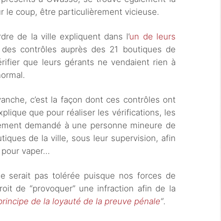
ur le coup, être particulièrement vicieuse.
rdre de la ville expliquent dans l’
un de leurs
 des contrôles auprès des 21 boutiques de
érifier que leurs gérants ne vendaient rien à
normal.
vanche, c’est la façon dont ces contrôles ont
xplique que pour réaliser les vérifications, les
plement demandé à une personne mineure de
ques de la ville, sous leur supervision, afin
l pour vaper…
 serait pas tolérée puisque nos forces de
roit de “provoquer” une infraction afin de la
principe de la loyauté de la preuve pénale
“
.