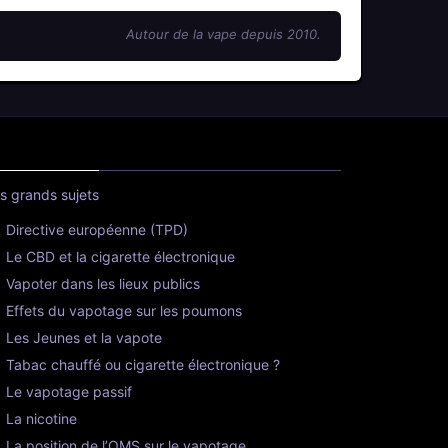
Autour de la vape depuis 2010.
s grands sujets
Directive européenne (TPD)
Le CBD et la cigarette électronique
Vapoter dans les lieux publics
Effets du vapotage sur les poumons
Les Jeunes et la vapote
Tabac chauffé ou cigarette électronique ?
Le vapotage passif
La nicotine
La position de l’OMS sur le vapotage