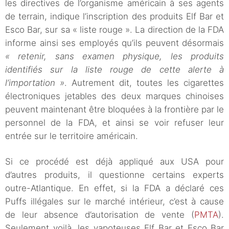
les directives de l’organisme américain à ses agents
de terrain, indique l’inscription des produits Elf Bar et
Esco Bar, sur sa « liste rouge ». La direction de la FDA
informe ainsi ses employés qu’ils peuvent désormais
« retenir, sans examen physique, les produits
identifiés sur la liste rouge de cette alerte à
l’importation »
. Autrement dit, toutes les cigarettes
électroniques jetables des deux marques chinoises
peuvent maintenant être bloquées à la frontière par le
personnel de la FDA, et ainsi se voir refuser leur
entrée sur le territoire américain.
Si ce procédé est déjà appliqué aux USA pour
d’autres produits, il questionne certains experts
outre-Atlantique. En effet, si la FDA a déclaré ces
Puffs illégales sur le marché intérieur, c’est à cause
de leur absence d’autorisation de vente (
PMTA
).
Seulement voilà, les vapoteuses Elf Bar et Esco Bar