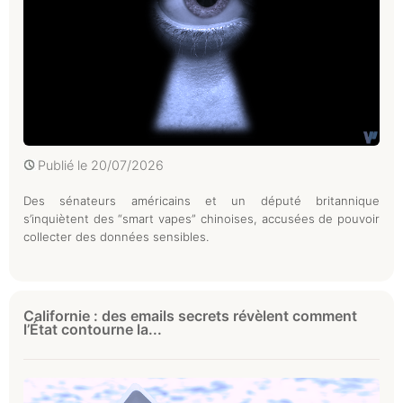
Publié le
20/07/2026
Des sénateurs américains et un député britannique
s’inquiètent des “smart vapes” chinoises, accusées de pouvoir
collecter des données sensibles.
Californie : des emails secrets révèlent comment
l’État contourne la...