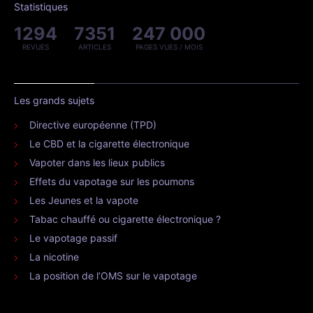
Statistiques
1294
7351
247 000
REVUES
ARTICLES
PAGES VUES / MOIS
Les grands sujets
Directive européenne (TPD)
Le CBD et la cigarette électronique
Vapoter dans les lieux publics
Effets du vapotage sur les poumons
Les Jeunes et la vapote
Tabac chauffé ou cigarette électronique ?
Le vapotage passif
La nicotine
La position de l’OMS sur le vapotage