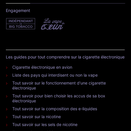
Engagement
Les guides pour tout comprendre sur la cigarette électronique
Cigarette électronique en avion
Liste des pays qui interdisent ou non la vape
Tout savoir sur le fonctionnement d'une cigarette
électronique
Tout savoir pour bien choisir les accus de sa box
électronique
Tout savoir sur la composition des e-liquides
Tout savoir sur la nicotine
Tout savoir sur les sels de nicotine