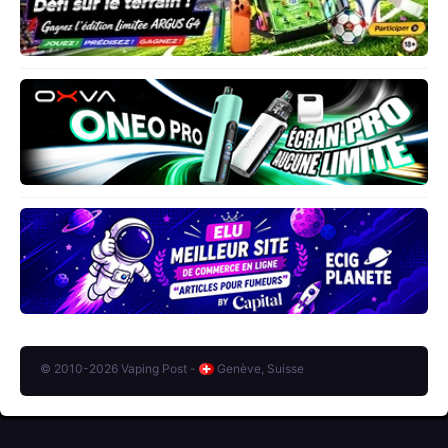
© 2010-2026 Vaping Post -
Genève, Suisse