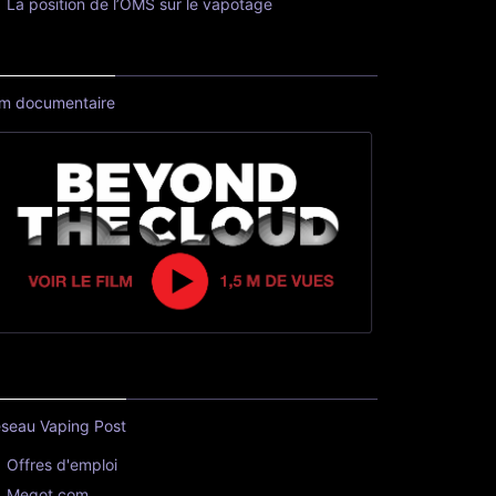
La position de l’OMS sur le vapotage
lm documentaire
seau Vaping Post
Offres d'emploi
Megot.com