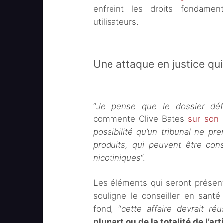
enfreint les droits fondamen
utilisateurs.
Une attaque en justice qui
“
Je pense que le dossier déf
commente Clive Bates
sur son 
possibilité qu’un tribunal ne pr
produits, qui peuvent être con
nicotiniques
“.
Les éléments qui seront présen
souligne le conseiller en sant
fond, “
cette affaire devrait réu
plupart ou de la totalité de l’art