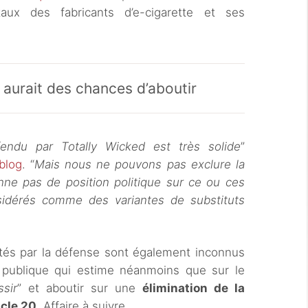
taux des fabricants d’e-cigarette et ses
 aurait des chances d’aboutir
endu par Totally Wicked est très solide
”
blog
. “
Mais nous ne pouvons pas exclure la
enne pas de position politique sur ce ou ces
sidérés comme des variantes de substituts
tés par la défense sont également inconnus
é publique qui estime néanmoins que sur le
ssir
” et aboutir sur une
élimination de la
icle 20
. Affaire à suivre.