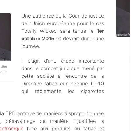
Une audience de la Cour de justice
de l’Union européenne pour le cas
Totally Wicked sera tenue le
1er
octobre 2015
et devrait durer une
journée.
Il s’agit d’une étape importante
, une
dans le combat juridique mené par
rette
cette société à l’encontre de la
Directive tabac européenne (TPD)
qui réglemente les cigarettes
 la TPD entrave de manière disproportionnée
s, désavantage de manière injustifiée la
ectronique
face aux produits du tabac et