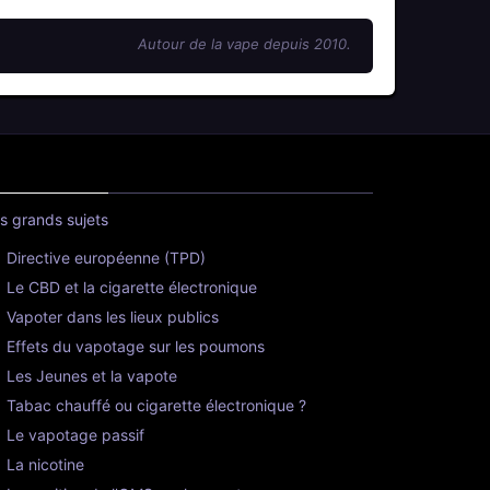
Autour de la vape depuis 2010.
s grands sujets
Directive européenne (TPD)
Le CBD et la cigarette électronique
Vapoter dans les lieux publics
Effets du vapotage sur les poumons
Les Jeunes et la vapote
Tabac chauffé ou cigarette électronique ?
Le vapotage passif
La nicotine