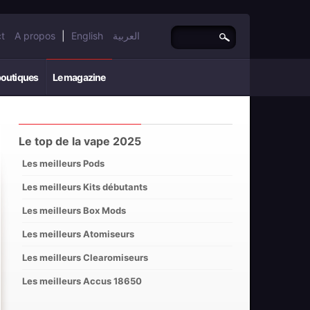
t
A propos
|
English
العربية
boutiques
Le magazine
Le top de la vape 2025
Les meilleurs Pods
Les meilleurs Kits débutants
Les meilleurs Box Mods
Les meilleurs Atomiseurs
Les meilleurs Clearomiseurs
Les meilleurs Accus 18650