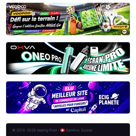
© 2010-2026 Vaping Post -
Genève, Suisse