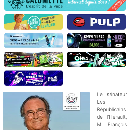
Le sénateur
Les
Républicains
de l’Hérault,
M. François