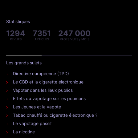
Statistiques
1294
7351
247 000
REVUES
ARTICLES
PAGES VUES / MOIS
Les grands sujets
Directive européenne (TPD)
Le CBD et la cigarette électronique
Vapoter dans les lieux publics
Effets du vapotage sur les poumons
Les Jeunes et la vapote
Tabac chauffé ou cigarette électronique ?
Le vapotage passif
La nicotine