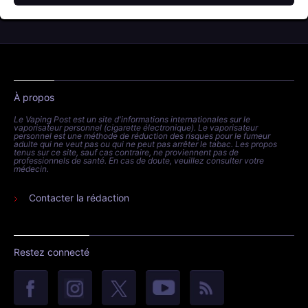
À propos
Le Vaping Post est un site d'informations internationales sur le
vaporisateur personnel (cigarette électronique). Le vaporisateur
personnel est une méthode de réduction des risques pour le fumeur
adulte qui ne veut pas ou qui ne peut pas arrêter le tabac. Les propos
tenus sur ce site, sauf cas contraire, ne proviennent pas de
professionnels de santé. En cas de doute, veuillez consulter votre
médecin.
Contacter la rédaction
Restez connecté