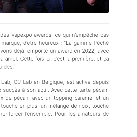
é des Vapexpo awards, ce qui n’empêche pas
 la marque, d’être heureux : “La gamme Péché
vons déjà remporté un award en 2022, avec
aramel. Cette fois-ci, c’est la première, et ça
uides.”
Lab, O’J Lab en Belgique, est active depuis
succès à son actif. Avec cette tarte pécan,
ix de pécan, avec un topping caramel et un
te touche en plus, un mélange de noix, touche
 renforcer l’ensemble. Pour les amateurs de