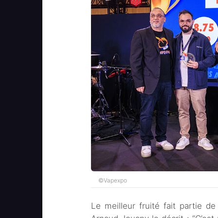
©Vapexpo
Le meilleur fruité fait partie d