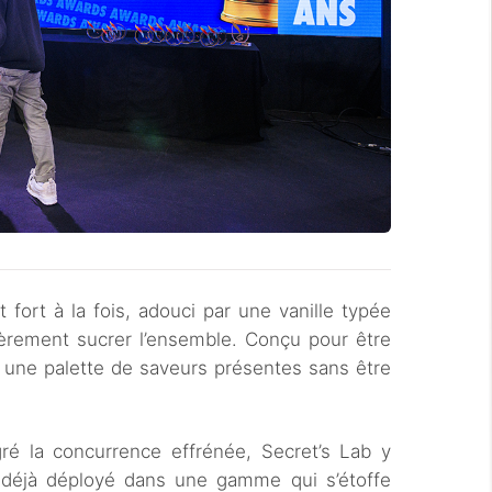
 fort à la fois, adouci par une vanille typée
gèrement sucrer l’ensemble. Conçu pour être
ra une palette de saveurs présentes sans être
gré la concurrence effrénée, Secret’s Lab y
e déjà déployé dans une gamme qui s’étoffe