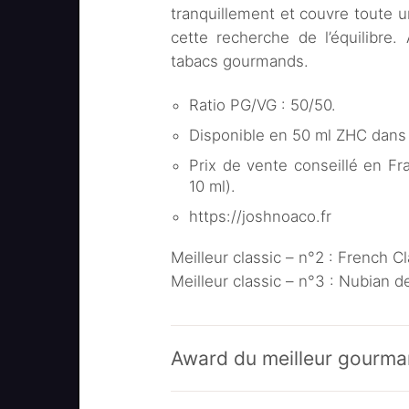
tranquillement et couvre toute u
cette recherche de l’équilibre
tabacs gourmands.
Ratio PG/VG : 50/50.
Disponible en 50 ml ZHC dans 
Prix de vente conseillé en Fr
10 ml).
https://joshnoaco.fr
Meilleur classic – n°2 : French C
Meilleur classic – n°3 : Nubian d
Award du meilleur gourm