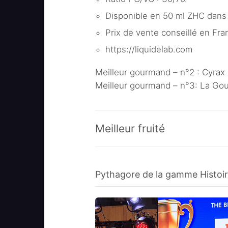
Disponible en 50 ml ZHC dans 
Prix de vente conseillé en Fran
https://liquidelab.com
Meilleur gourmand – n°2 : Cyrax
Meilleur gourmand – n°3: La Go
Meilleur fruité
Pythagore de la gamme Histoire