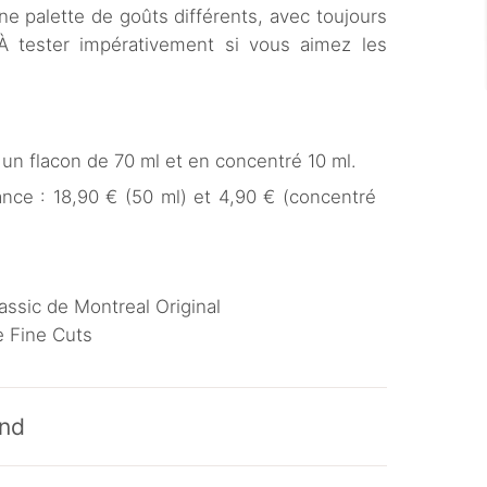
ne palette de goûts différents, avec toujours
. À tester impérativement si vous aimez les
un flacon de 70 ml et en concentré 10 ml.
ance : 18,90 € (50 ml) et 4,90 € (concentré
lassic de Montreal Original
e Fine Cuts
and