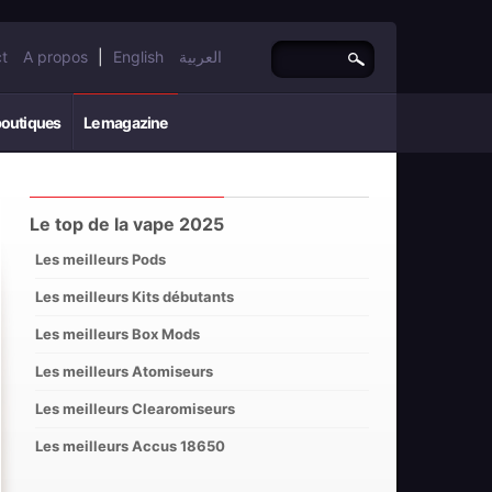
t
A propos
|
English
العربية
boutiques
Le magazine
Le top de la vape 2025
Les meilleurs Pods
Les meilleurs Kits débutants
Les meilleurs Box Mods
Les meilleurs Atomiseurs
Les meilleurs Clearomiseurs
Les meilleurs Accus 18650