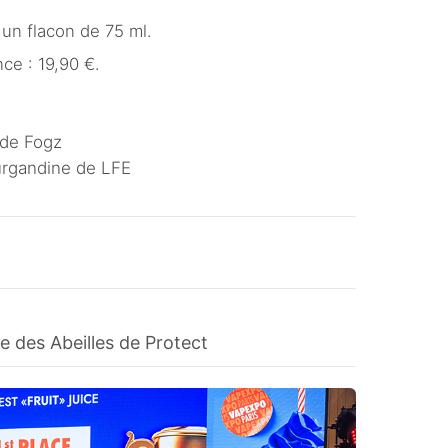
un flacon de 75 ml.
ce : 19,90 €.
 de Fogz
urgandine de LFE
 des Abeilles de Protect