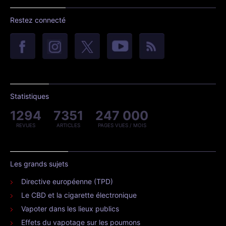
Restez connecté
Statistiques
1294
7351
247 000
REVUES
ARTICLES
PAGES VUES / MOIS
Les grands sujets
Directive européenne (TPD)
Le CBD et la cigarette électronique
Vapoter dans les lieux publics
Effets du vapotage sur les poumons