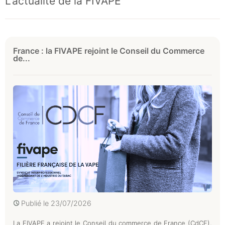
L’actualité de la FIVAPE
France : la FIVAPE rejoint le Conseil du Commerce
de...
Publié le
23/07/2026
La FIVAPE a rejoint le Conseil du commerce de France (CdCF),