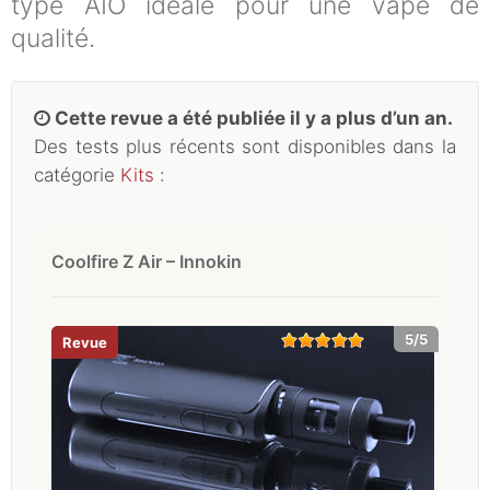
type AIO idéale pour une vape de
qualité.
Cette revue a été publiée il y a plus d’un an.
Des tests plus récents sont disponibles dans la
catégorie
Kits
:
Coolfire Z Air – Innokin
5/5