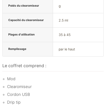
Poids du clearomiseur
g
Capacité du clearomiseur
2.5 ml
Plages d'utilisation
35 à 45
Remplissage
par le haut
Le coffret comprend :
Mod
Clearomiseur
Cordon USB
Drip tip