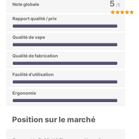
Utilisation
Inhalation
Directe ou indirecte
Profil
Débutant ou avancé
Avis de la rédaction