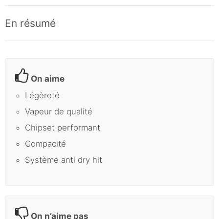
En résumé
On aime
Légèreté
Vapeur de qualité
Chipset performant
Compacité
Système anti dry hit
On n’aime pas