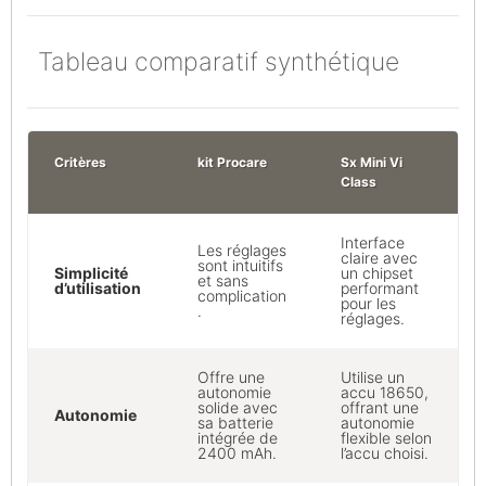
Tableau comparatif synthétique
Critères
kit Procare
Sx Mini Vi
Class
Interface
Les réglages
claire avec
sont intuitifs
Simplicité
un chipset
et sans
d’utilisation
performant
complication
pour les
.
réglages.
Offre une
Utilise un
autonomie
accu 18650,
solide avec
offrant une
Autonomie
sa batterie
autonomie
intégrée de
flexible selon
2400 mAh.
l’accu choisi.