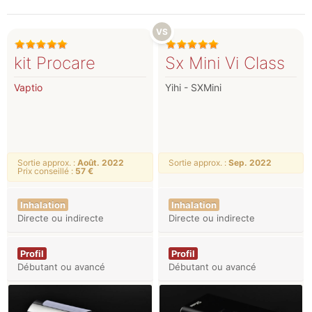
kit Procare
Sx Mini Vi Class
Vaptio
Yihi - SXMini
Sortie approx. :
Août. 2022
Sortie approx. :
Sep. 2022
Prix conseillé :
57 €
Inhalation
Inhalation
Directe ou indirecte
Directe ou indirecte
Profil
Profil
Débutant ou avancé
Débutant ou avancé