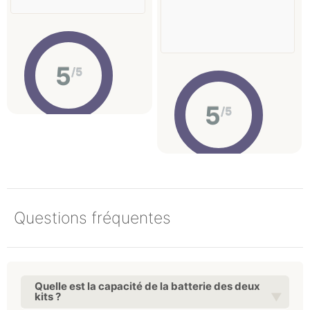
5
/5
5
/5
Questions fréquentes
Quelle est la capacité de la batterie des deux
kits ?