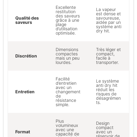
Excellente
La vapeur
restitution
est dense et
des saveurs
Qualité des
savoureuse,
grâce à une
saveurs
aidée par un
plage
système anti
d’utilisation
dry hit.
optimisée.
Dimensions
Très léger et
compactes
compact,
Discrétion
mais un peu
facile à
lourdes.
transporter.
Facilité
Le système
d’entretien
anti dry hit
avec un
réduit les
Entretien
changement
risques de
de
désagrémen
résistance
ts.
simple.
Plus
Design
volumineux
compact
avec une
Format
avec un
capacité de
réservoir de