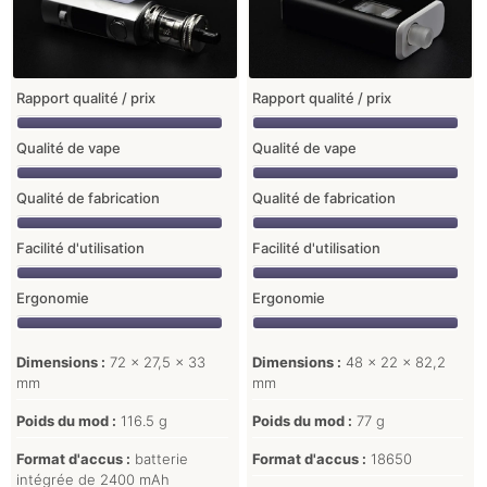
Rapport qualité / prix
Rapport qualité / prix
Qualité de vape
Qualité de vape
Qualité de fabrication
Qualité de fabrication
Facilité d'utilisation
Facilité d'utilisation
Ergonomie
Ergonomie
Dimensions :
72 x 27,5 x 33
Dimensions :
48 x 22 x 82,2
mm
mm
Poids du mod :
116.5 g
Poids du mod :
77 g
Format d'accus :
batterie
Format d'accus :
18650
intégrée de 2400 mAh