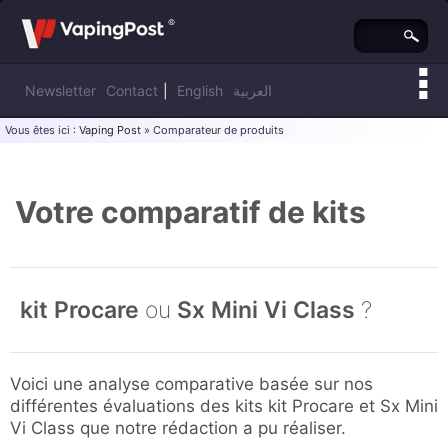
Newsletter
Contact
|
English
العربية
Vous êtes ici :
Vaping Post
» Comparateur de produits
Votre comparatif de kits
kit Procare
ou
Sx Mini Vi Class
?
Voici une analyse comparative basée sur nos
différentes évaluations des kits kit Procare et Sx Mini
Vi Class que notre rédaction a pu réaliser.