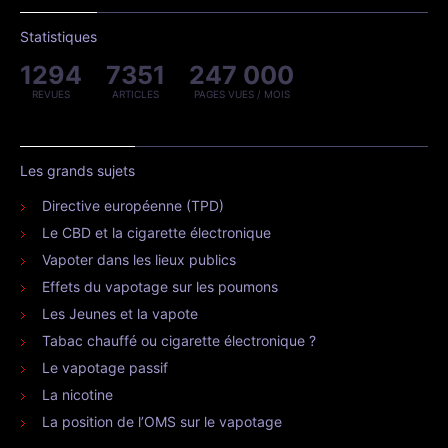
Statistiques
1294
7351
247 000
REVUES
ARTICLES
PAGES VUES / MOIS
Les grands sujets
Directive européenne (TPD)
Le CBD et la cigarette électronique
Vapoter dans les lieux publics
Effets du vapotage sur les poumons
Les Jeunes et la vapote
Tabac chauffé ou cigarette électronique ?
Le vapotage passif
La nicotine
La position de l’OMS sur le vapotage