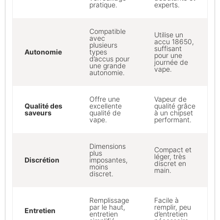
pratique.
experts.
Compatible
Utilise un
avec
accu 18650,
plusieurs
suffisant
Autonomie
types
pour une
d’accus pour
journée de
une grande
vape.
autonomie.
Offre une
Vapeur de
Qualité des
excellente
qualité grâce
saveurs
qualité de
à un chipset
vape.
performant.
Dimensions
Compact et
plus
léger, très
Discrétion
imposantes,
discret en
moins
main.
discret.
Remplissage
Facile à
par le haut,
remplir, peu
Entretien
entretien
d’entretien