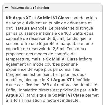
Résumé de la rédaction
Kit Argus XT
et
Sx Mini Vi Class
sont deux kits
de vape qui ciblent un public de débutants et
d’utilisateurs avancés. Le premier se distingue
par sa puissance maximale de 100 watts et sa
capacité de réservoir de 6,5 ml, tandis que le
second offre une légèreté remarquable et une
capacité de réservoir de 2,5 ml. Tous deux
proposent des modes de contrôle de
température, mais le
Sx Mini Vi Class
intègre
également un mode courbes pour une
expérience de vape plus personnalisée.
L’ergonomie est un point fort pour les deux
modèles, bien que le
Kit Argus XT
bénéficie
d’une certification IP68 qui renforce sa durabilité.
Enfin, l’inhalation directe est privilégiée par le
Kit
Argus XT
, tandis que le
Sx Mini Vi Class
permet
à la fois l’inhalation directe et indirecte.