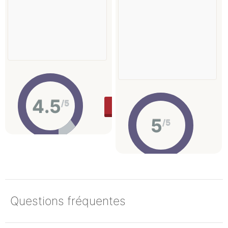
4.5
/5
ACHETER
5
/5
Questions fréquentes