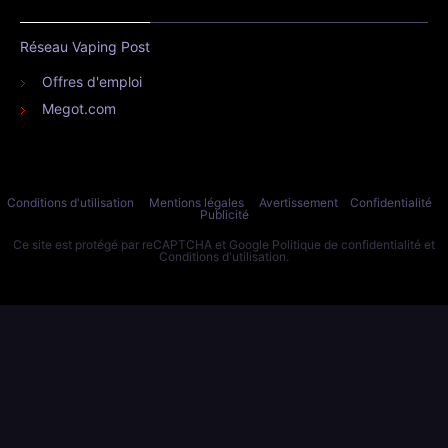
Réseau Vaping Post
Offres d'emploi
Megot.com
Conditions d'utilisation
Mentions légales
Avertissement
Confidentialité
Publicité
Ce site est protégé par reCAPTCHA et Google
Politique de confidentialité
et
Conditions d'utilisation
.