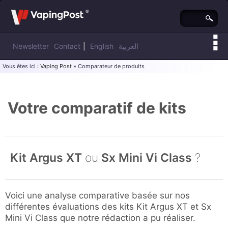
Newsletter
Contact
|
English
العربية
Vous êtes ici :
Vaping Post
» Comparateur de produits
Votre comparatif de kits
Kit Argus XT
ou
Sx Mini Vi Class
?
Voici une analyse comparative basée sur nos
différentes évaluations des kits Kit Argus XT et Sx
Mini Vi Class que notre rédaction a pu réaliser.