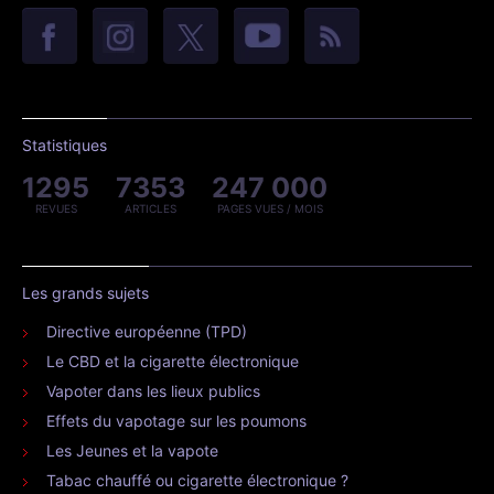
Statistiques
1295
7353
247 000
REVUES
ARTICLES
PAGES VUES / MOIS
Les grands sujets
Directive européenne (TPD)
Le CBD et la cigarette électronique
Vapoter dans les lieux publics
Effets du vapotage sur les poumons
Les Jeunes et la vapote
Tabac chauffé ou cigarette électronique ?