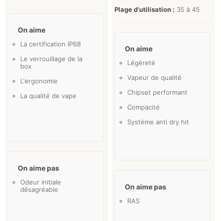
Plage d'utilisation :
35 à 45
On aime
La certification IP68
On aime
Le verrouillage de la
Légèreté
box
Vapeur de qualité
L'ergonomie
Chipset performant
La qualité de vape
Compacité
Système anti dry hit
On aime pas
Odeur initiale
On aime pas
désagréable
RAS