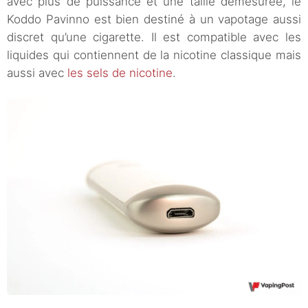
avec plus de puissance et une taille démesurée, le
Koddo Pavinno est bien destiné à un vapotage aussi
discret qu’une cigarette. Il est compatible avec les
liquides qui contiennent de la nicotine classique mais
aussi avec
les sels de nicotine
.