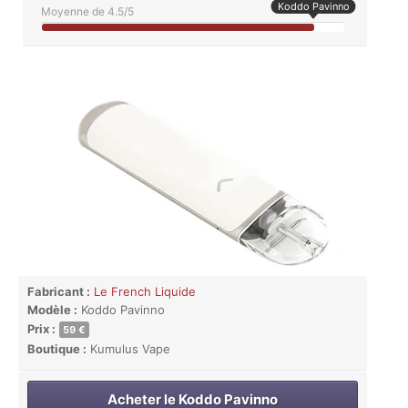
Koddo Pavinno
Moyenne de 4.5/5
Fabricant :
Le French Liquide
Modèle :
Koddo Pavinno
Prix :
59 €
Boutique :
Kumulus Vape
Acheter le Koddo Pavinno