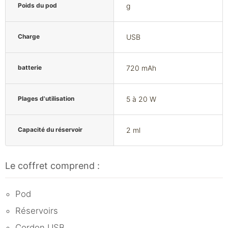
Poids du pod
g
Charge
USB
batterie
720 mAh
Plages d'utilisation
5 à 20 W
Capacité du réservoir
2 ml
Le coffret comprend :
Pod
Réservoirs
Cordon USB