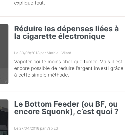
explique tout.
Réduire les dépenses liées à
la cigarette électronique
Le 30/08/2018 par
Mathieu Vilard
Vapoter coûte moins cher que fumer. Mais il est
encore possible de réduire l’argent investi grâce
à cette simple méthode.
Le Bottom Feeder (ou BF, ou
encore Squonk), c’est quoi ?
Le 27/04/2018 par
Vap Ed