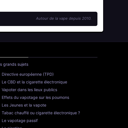
Autour de la vape depuis 2010.
s grands sujets
Directive européenne (TPD)
Le CBD et la cigarette électronique
Vapoter dans les lieux publics
Effets du vapotage sur les poumons
Les Jeunes et la vapote
Tabac chauffé ou cigarette électronique ?
Le vapotage passif