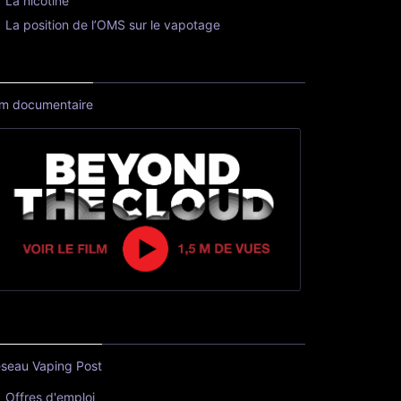
La nicotine
La position de l’OMS sur le vapotage
lm documentaire
seau Vaping Post
Offres d'emploi