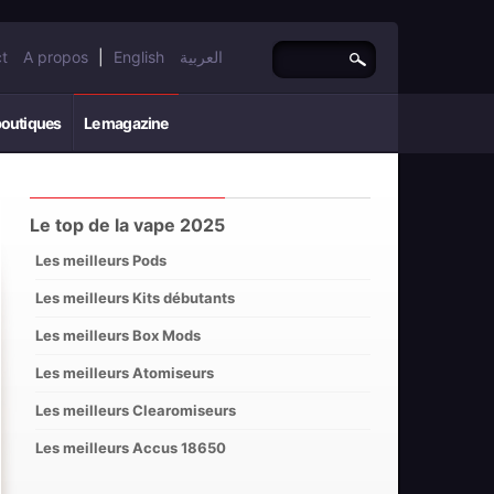
t
A propos
|
English
العربية
boutiques
Le magazine
Le top de la vape 2025
Les meilleurs Pods
Les meilleurs Kits débutants
Les meilleurs Box Mods
Les meilleurs Atomiseurs
Les meilleurs Clearomiseurs
Les meilleurs Accus 18650