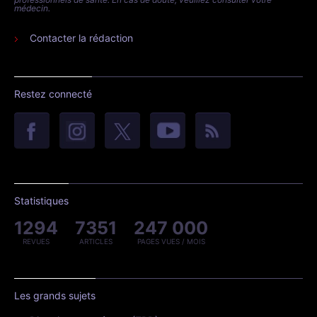
médecin.
Contacter la rédaction
Restez connecté
Statistiques
1294
7351
247 000
REVUES
ARTICLES
PAGES VUES / MOIS
Les grands sujets