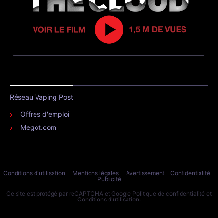
Réseau Vaping Post
Offres d'emploi
Megot.com
Conditions d'utilisation
Mentions légales
Avertissement
Confidentialité
Publicité
Ce site est protégé par reCAPTCHA et Google
Politique de confidentialité
et
Conditions d'utilisation
.