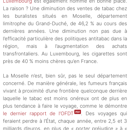
Luxembourg
est également nommé en bonne place.
La raison ? Une diminution des ventes de tabac chez
les buralistes situés en Moselle, département
limitrophe du Grand-Duché, de 46,2 % au cours des
dernières années. Une diminution non pas due à
l’efficacité particulière des politiques antitabac dans la
région, mais à l’augmentation des achats
transfrontaliers. Au Luxembourg, les cigarettes sont
près de 40 % moins chères qu’en France.
La Moselle n’est, bien sûr, pas le seul département
concerné. De manière générale, les fumeurs français
vivant à proximité d’une frontière quelconque derrière
laquelle le tabac est moins onéreux ont de plus en
plus tendance à faire le voyage, comme le démontre
le dernier rapport de l’OFDT
. Des voyages qui
feraient perdre à l’État, chaque année, entre 2,5 et 3
milliards d’euros, en plus de
« porter préjudice »
à
«