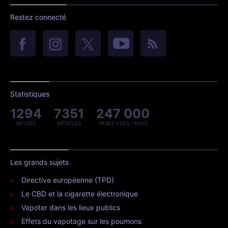
Restez connecté
Statistiques
1294
7351
247 000
REVUES
ARTICLES
PAGES VUES / MOIS
Les grands sujets
Directive européenne (TPD)
Le CBD et la cigarette électronique
Vapoter dans les lieux publics
Effets du vapotage sur les poumons