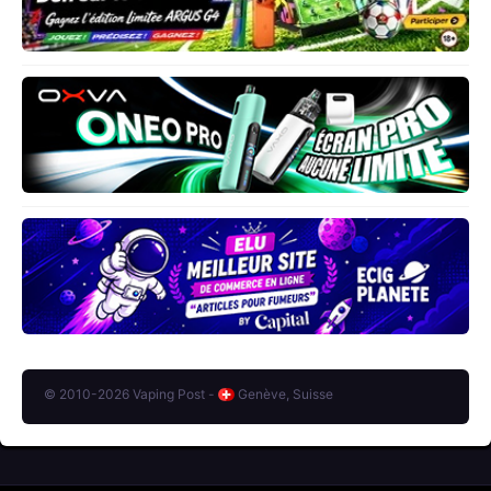
© 2010-2026 Vaping Post -
Genève, Suisse