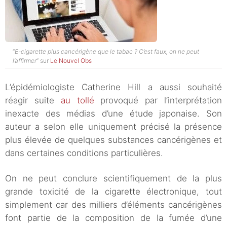
“
E-cigarette plus cancérigène que le tabac ? C’est faux, on ne peut
l’affirmer
” sur
Le Nouvel Obs
L’épidémiologiste Catherine Hill a aussi souhaité
réagir suite
au tollé
provoqué par l’interprétation
inexacte des médias d’une étude japonaise. Son
auteur a selon elle uniquement précisé la présence
plus élevée de quelques substances cancérigènes et
dans certaines conditions particulières.
On ne peut conclure scientifiquement de la plus
grande toxicité de la cigarette électronique, tout
simplement car des milliers d’éléments cancérigènes
font partie de la composition de la fumée d’une