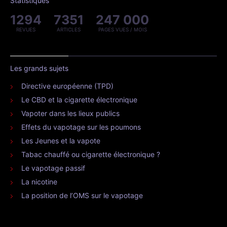
Statistiques
1294
7351
247 000
REVUES
ARTICLES
PAGES VUES / MOIS
Les grands sujets
Directive européenne (TPD)
Le CBD et la cigarette électronique
Vapoter dans les lieux publics
Effets du vapotage sur les poumons
Les Jeunes et la vapote
Tabac chauffé ou cigarette électronique ?
Le vapotage passif
La nicotine
La position de l’OMS sur le vapotage