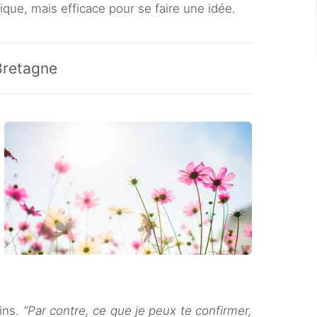
fique, mais efficace pour se faire une idée.
Bretagne
oins.
“Par contre, ce que je peux te confirmer,