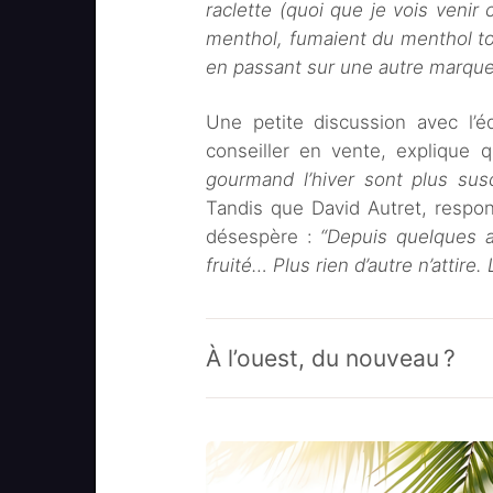
raclette (quoi que je vois venir
menthol, fumaient du menthol to
en passant sur une autre marque l
Une petite discussion avec l’é
conseiller en vente, explique
gourmand l’hiver sont plus susc
Tandis que David Autret, respo
désespère :
“Depuis quelques an
fruité… Plus rien d’autre n’attire
À l’ouest, du nouveau ?