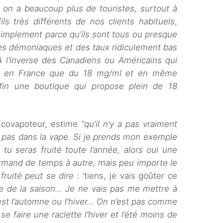
 on a beaucoup plus de touristes, surtout à
ils très différents de nos clients habituels
,
simplement parce qu’ils sont tous ou presque
s démoniaques et des taux ridiculement bas
 À l’inverse des Canadiens ou Américains qui
er en France que du 18 mg/ml et en même
fin une boutique qui propose plein de 18
’Ecovapoteur, estime
“qu’il n’y a pas vraiment
e pas dans la vape. Si je prends mon exemple
 tu seras fruité toute l’année, alors oui une
urmand de temps à autre, mais peu importe le
fruité peut se dire
: ‘tiens, je vais goûter ce
ne de la saison… Je ne vais pas me mettre à
st l’automne ou l’hiver… On n’est pas comme
e faire une raclette l’hiver et l’été moins de