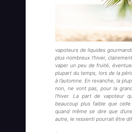
vapoteurs de liquides gourmands (
plus nombreux l’hiver, clairement
vaper un peu de fruité, éventuel
plupart du temps, lors de la pér
à l’automne. En revanche, la plup
non, ne vont pas, pour la gran
l’hiver. La part de vapoteur
beaucoup plus faible que celle 
quand même se dire que d’une 
autre, le ressenti pourrait être di