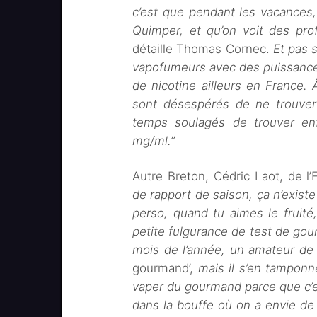
c’est que pendant les vacances,
Quimper, et qu’on voit des prof
détaille Thomas Cornec.
Et pas 
vapofumeurs avec des puissance
de nicotine ailleurs en France.
sont désespérés de ne trouv
temps soulagés de trouver en
mg/ml.”
Autre Breton, Cédric Laot, de l
de rapport de saison, ça n’exist
perso, quand tu aimes le fruité,
petite fulgurance de test de go
mois de l’année, un amateur de 
gourmand’,
mais il s’en tampon
vaper du gourmand parce que c’e
dans la bouffe où on a envie de s