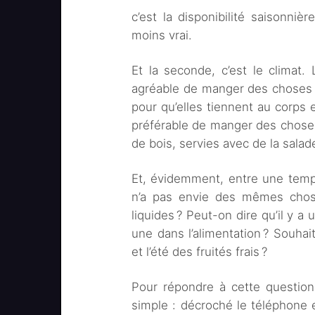
c’est la disponibilité saisonni
moins vrai.
Et la seconde, c’est le climat. L
agréable de manger des choses 
pour qu’elles tiennent au corps e
préférable de manger des choses
de bois, servies avec de la salad
Et, évidemment, entre une tempé
n’a pas envie des mêmes chose
liquides ? Peut-on dire qu’il y a
une dans l’alimentation ? Souhai
et l’été des fruités frais ?
Pour répondre à cette questio
simple : décroché le téléphone