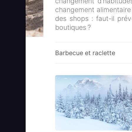
changement d’habitude
changement alimentaire
des shops : faut-il prév
boutiques ?
Barbecue et raclette