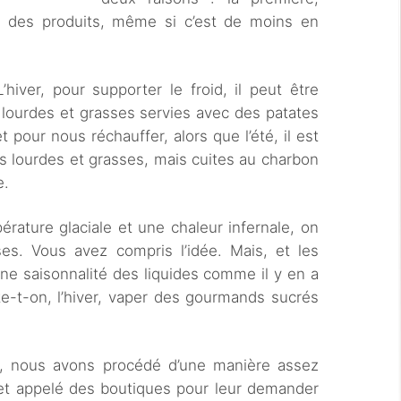
ère des produits, même si c’est de moins en
’hiver, pour supporter le froid, il peut être
lourdes et grasses servies avec des patates
t pour nous réchauffer, alors que l’été, il est
 lourdes et grasses, mais cuites au charbon
e.
rature glaciale et une chaleur infernale, on
s. Vous avez compris l’idée. Mais, et les
 une saisonnalité des liquides comme il y en a
te-t-on, l’hiver, vaper des gourmands sucrés
n, nous avons procédé d’une manière assez
 et appelé des boutiques pour leur demander