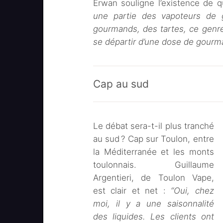
Erwan souligne l’existence de q
une partie des vapoteurs de g
gourmands, des tartes, ce genre 
se départir d’une dose de gourm
Cap au sud
Le débat sera-t-il plus tranché
au sud ? Cap sur Toulon, entre
la Méditerranée et les monts
toulonnais. Guillaume
Argentieri, de Toulon Vape,
est clair et net :
“Oui, chez
moi, il y a une saisonnalité
des liquides. Les clients ont