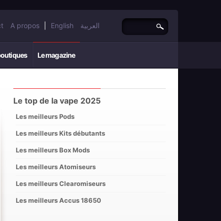
t
A propos
|
English
العربية
boutiques
Le magazine
Le top de la vape 2025
Les meilleurs Pods
Les meilleurs Kits débutants
Les meilleurs Box Mods
Les meilleurs Atomiseurs
Les meilleurs Clearomiseurs
Les meilleurs Accus 18650