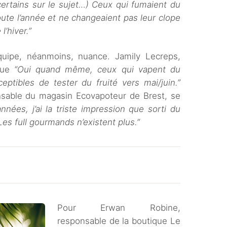
 certains sur le sujet…) Ceux qui fumaient du
ute l’année et ne changeaient pas leur clope
’hiver.”
quipe, néanmoins, nuance. Jamily Lecreps,
 que
“Oui quand même, ceux qui vapent du
eptibles de tester du fruité vers mai/juin.”
nsable du magasin Ecovapoteur de Brest, se
nées, j’ai la triste impression que sorti du
. Les full gourmands n’existent plus.”
Pour Erwan Robine,
responsable de la boutique Le