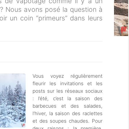
s de vapotage comme il y a un
 ? Nous avons posé la question à
oir un coin “primeurs” dans leurs
Vous voyez régulièrement
fleurir les invitations et les
posts sur les réseaux sociaux
: l’été, c’est la saison des
barbecues et des salades,
l’hiver, la saison des raclettes
et des soupes chaudes. Pour
deux raisons : la première,