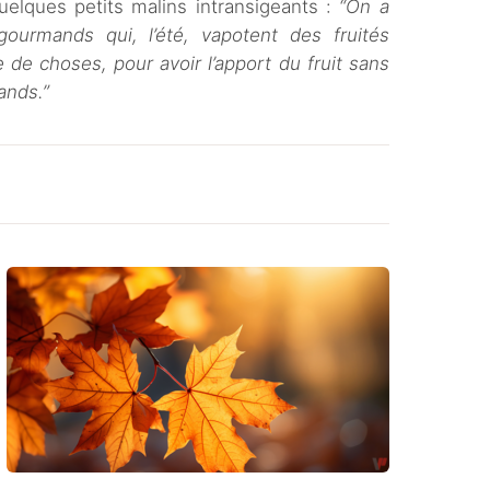
uelques petits malins intransigeants :
“On a
ourmands qui, l’été, vapotent des fruités
de choses, pour avoir l’apport du fruit sans
ands.”