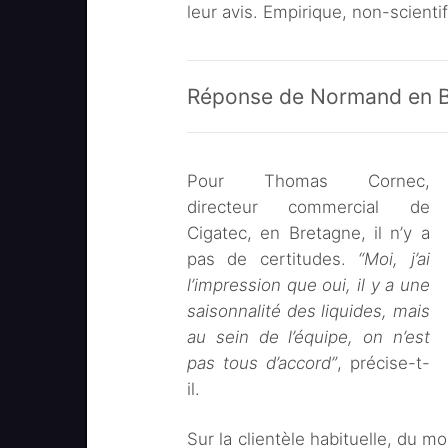
leur avis. Empirique, non-scienti
Réponse de Normand en 
Pour Thomas Cornec,
directeur commercial de
Cigatec, en Bretagne, il n’y a
pas de certitudes.
“Moi, j’ai
l’impression que oui, il y a une
saisonnalité des liquides, mais
au sein de l’équipe, on n’est
pas tous d’accord”
, précise-t-
il.
Sur la clientèle habituelle, du m