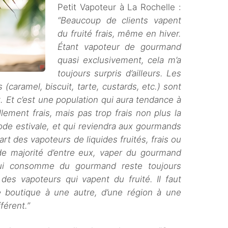
Petit Vapoteur à La Rochelle :
“Beaucoup de clients vapent
du fruité frais, même en hiver.
Étant vapoteur de gourmand
quasi exclusivement, cela m’a
toujours surpris d’ailleurs. Les
caramel, biscuit, tarte, custards, etc.) sont
. Et c’est une population qui aura tendance à
lement frais, mais pas trop frais non plus la
iode estivale, et qui reviendra aux gourmands
art des vapoteurs de liquides fruités, frais ou
de majorité d’entre eux, vaper du gourmand
 qui consomme du gourmand reste toujours
des vapoteurs qui vapent du fruité. Il faut
boutique à une autre, d’une région à une
fférent.”