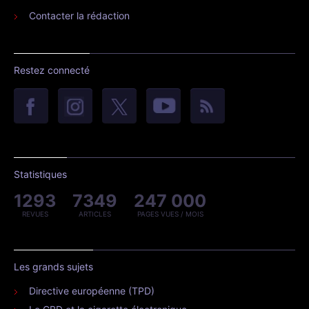
Contacter la rédaction
Restez connecté
Statistiques
1293
7349
247 000
REVUES
ARTICLES
PAGES VUES / MOIS
Les grands sujets
Directive européenne (TPD)