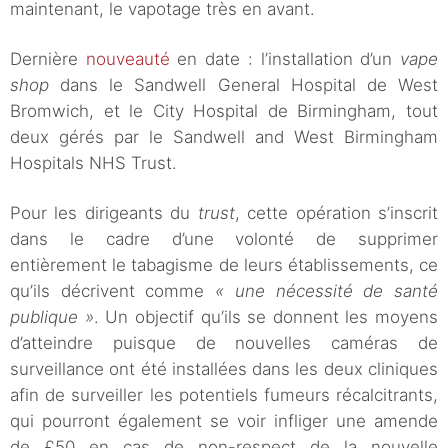
maintenant, le vapotage très en avant.
Dernière
nouveauté
en date : l’installation d’un
vape
shop
dans le Sandwell General Hospital de West
Bromwich, et le City Hospital de Birmingham, tout
deux gérés par le Sandwell and West Birmingham
Hospitals NHS Trust.
Pour les dirigeants du
trust
, cette opération s’inscrit
dans le cadre d’une volonté de supprimer
entièrement le tabagisme de leurs établissements, ce
qu’ils décrivent comme
« une nécessité de santé
publique »
. Un objectif qu’ils se donnent les moyens
d’atteindre puisque de nouvelles caméras de
surveillance ont été installées dans les deux cliniques
afin de surveiller les potentiels fumeurs récalcitrants,
qui pourront également se voir infliger une amende
de £50 en cas de non-respect de la nouvelle