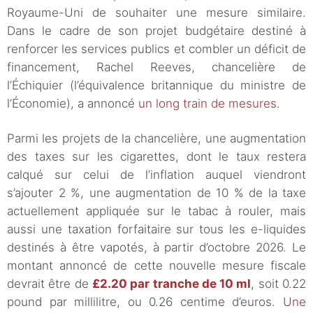
Royaume-Uni de souhaiter une mesure similaire.
Dans le cadre de son projet budgétaire destiné à
renforcer les services publics et combler un déficit de
financement, Rachel Reeves, chancelière de
l’Échiquier (l’équivalence britannique du ministre de
l’Économie), a annoncé
un long train de mesures
.
Parmi les projets de la chancelière, une augmentation
des taxes sur les cigarettes, dont le taux restera
calqué sur celui de l’inflation auquel viendront
s’ajouter 2 %, une augmentation de 10 % de la taxe
actuellement appliquée sur le tabac à rouler, mais
aussi une taxation forfaitaire sur tous les e-liquides
destinés à être vapotés, à partir d’octobre 2026. Le
montant annoncé de cette nouvelle mesure fiscale
devrait être de
£2.20 par tranche de 10 ml
, soit 0.22
pound par millilitre, ou 0.26 centime d’euros.
Une