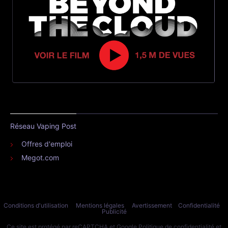
Réseau Vaping Post
Offres d'emploi
Megot.com
Conditions d'utilisation
Mentions légales
Avertissement
Confidentialité
Publicité
Ce site est protégé par reCAPTCHA et Google
Politique de confidentialité
et