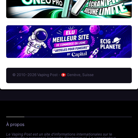
© 2010-2026 Vaping Post -
Genève, Suisse
À propos
Le Vaping Post est un site d'informations internationales sur le
vaporisateur personnel (cigarette électronique). Le vaporisateur