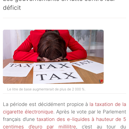
déficit
Le litre de base augmenterait de plus de 2 000 %.
La période est décidément propice à
la taxation de la
cigarette électronique
. Après le vote par le Parlement
français d’une
taxation des e-liquides à hauteur de 5
centimes d’euro par millilitre
, c’est au tour du