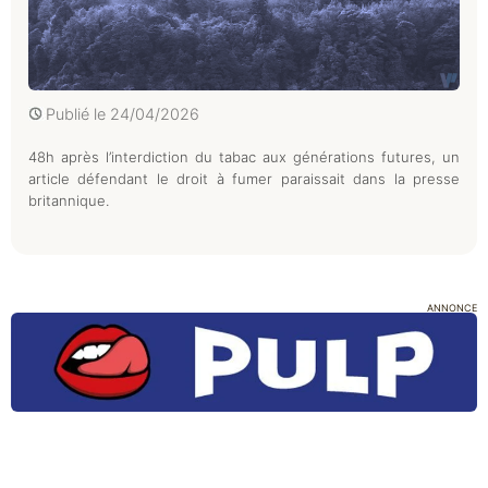
Publié le
24/04/2026
48h après l’interdiction du tabac aux générations futures, un
article défendant le droit à fumer paraissait dans la presse
britannique.
ANNONCE