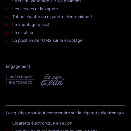
Effets du vapotage sur les poumons
Les Jeunes et la vapote
Tabac chauffé ou cigarette électronique ?
Le vapotage passif
La nicotine
La position de l’OMS sur le vapotage
Engagement
Les guides pour tout comprendre sur la cigarette électronique
Cigarette électronique en avion
Liste des pays qui interdisent ou non la vape