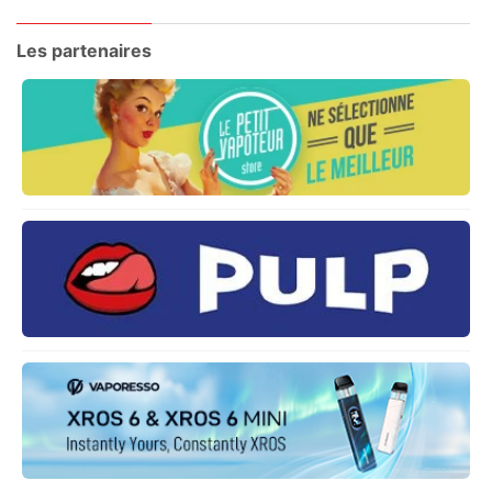
Les partenaires