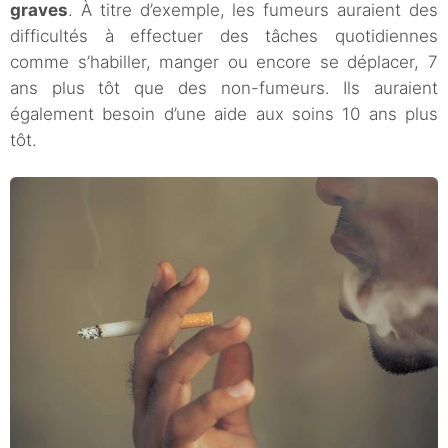
graves
. À titre d’exemple, les fumeurs auraient des
difficultés à effectuer des tâches quotidiennes
comme s’habiller, manger ou encore se déplacer, 7
ans plus tôt que des non-fumeurs. Ils auraient
également besoin d’une aide aux soins 10 ans plus
tôt.