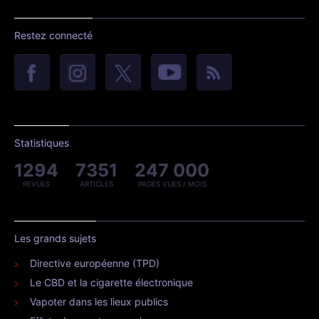
Restez connecté
Statistiques
1294
7351
247 000
REVUES
ARTICLES
PAGES VUES / MOIS
Les grands sujets
Directive européenne (TPD)
Le CBD et la cigarette électronique
Vapoter dans les lieux publics