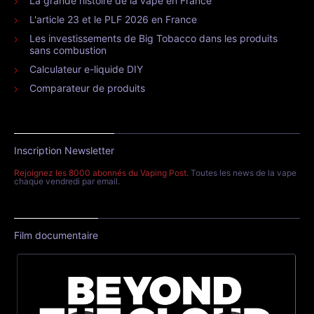
La grande histoire de la vape en France
L'article 23 et le PLF 2026 en France
Les investissements de Big Tobacco dans les produits
sans combustion
Calculateur e-liquide DIY
Comparateur de produits
Inscription Newsletter
Rejoignez les 8000 abonnés du Vaping Post
. Toutes les news de la vape
chaque vendredi par email.
Film documentaire