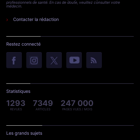
professionnels de santé. En cas de doute, veuillez consulter votre
médecin.
Contacter la rédaction
Restez connecté
Statistiques
1293
7349
247 000
REVUES
ARTICLES
PAGES VUES / MOIS
Les grands sujets