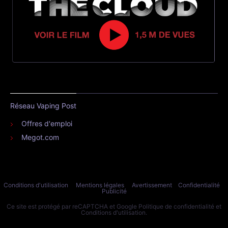
Réseau Vaping Post
Offres d'emploi
Megot.com
Conditions d'utilisation
Mentions légales
Avertissement
Confidentialité
Publicité
Ce site est protégé par reCAPTCHA et Google
Politique de confidentialité
et
Conditions d'utilisation
.