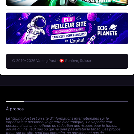
© 2010-2026 Vaping Post -
Genève, Suisse
À propos
Le Vaping Post est un site d'informations internationales sur le
vaporisateur personnel (cigarette électronique). Le vaporisateur
personnel est une méthode de réduction des risques pour le fumeur
adulte qui ne veut pas ou qui ne peut pas arrêter le tabac. Les propos
tenus sur ce site, sauf cas contraire, ne proviennent pas de