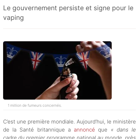
Le gouvernement persiste et signe pour le
vaping
1 million de fumeurs concernés.
C’est une première mondiale. Aujourd’hui, le ministère
de la Santé britannique a
annoncé
que
« dans le
cadre du premier programme national au monde, près