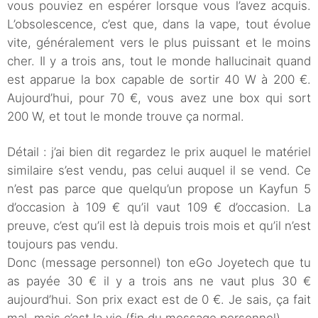
vous pouviez en espérer lorsque vous l’avez acquis.
L’obsolescence, c’est que, dans la vape, tout évolue
vite, généralement vers le plus puissant et le moins
cher. Il y a trois ans, tout le monde hallucinait quand
est apparue la box capable de sortir 40 W à 200 €.
Aujourd’hui, pour 70 €, vous avez une box qui sort
200 W, et tout le monde trouve ça normal.
Détail : j’ai bien dit regardez le prix auquel le matériel
similaire s’est vendu, pas celui auquel il se vend. Ce
n’est pas parce que quelqu’un propose un Kayfun 5
d’occasion à 109 € qu’il vaut 109 € d’occasion. La
preuve, c’est qu’il est là depuis trois mois et qu’il n’est
toujours pas vendu.
Donc (message personnel) ton eGo Joyetech que tu
as payée 30 € il y a trois ans ne vaut plus 30 €
aujourd’hui. Son prix exact est de 0 €. Je sais, ça fait
mal, mais c’est la vie (fin du message personnel).