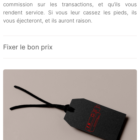
commission sur les transactions, et qu’ils vous
rendent service. Si vous leur cassez les pieds, ils
vous éjecteront, et ils auront raison.
Fixer le bon prix