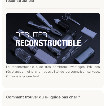
reconstructible
Le reconstructible a de très nombreux avantages. Prix des
résistances moins cher, possibilité de personnaliser sa vape.
On vous explique tout.
Comment trouver du e-liquide pas cher ?