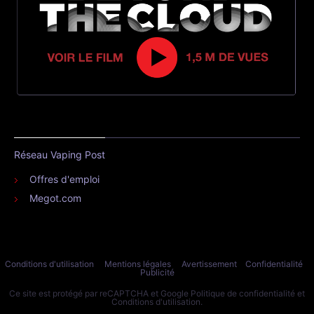
Réseau Vaping Post
Offres d'emploi
Megot.com
Conditions d'utilisation
Mentions légales
Avertissement
Confidentialité
Publicité
Ce site est protégé par reCAPTCHA et Google
Politique de confidentialité
et
Conditions d'utilisation
.