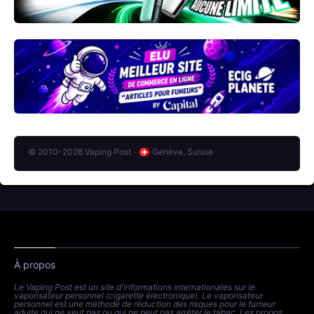
© 2010-2026 Vaping Post -
Genève, Suisse
À propos
Le Vaping Post est un site d'informations internationales sur le
vaporisateur personnel (cigarette électronique). Le vaporisateur
personnel est une méthode de réduction des risques pour le fumeur
adulte qui ne veut pas ou qui ne peut pas arrêter le tabac. Les propos