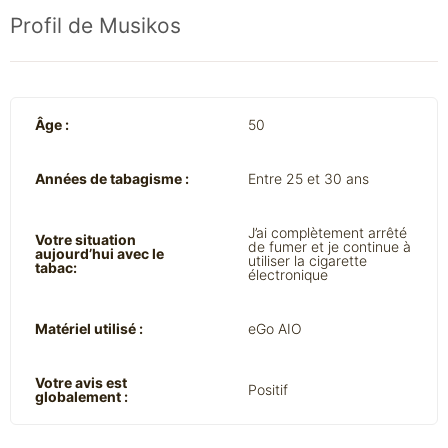
Profil de Musikos
Âge :
50
Années de tabagisme :
Entre 25 et 30 ans
J’ai complètement arrêté
Votre situation
de fumer et je continue à
aujourd’hui avec le
utiliser la cigarette
tabac:
électronique
Matériel utilisé :
eGo AIO
Votre avis est
Positif
globalement :