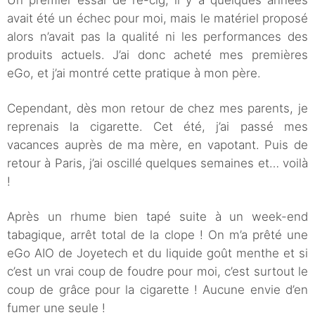
Un premier essai de l’e-cig, il y a quelques années
avait été un échec pour moi, mais le matériel proposé
alors n’avait pas la qualité ni les performances des
produits actuels. J’ai donc acheté mes premières
eGo, et j’ai montré cette pratique à mon père.
Cependant, dès mon retour de chez mes parents, je
reprenais la cigarette. Cet été, j’ai passé mes
vacances auprès de ma mère, en vapotant. Puis de
retour à Paris, j’ai oscillé quelques semaines et… voilà
!
Après un rhume bien tapé suite à un week-end
tabagique, arrêt total de la clope ! On m’a prêté une
eGo AIO de Joyetech et du liquide goût menthe et si
c’est un vrai coup de foudre pour moi, c’est surtout le
coup de grâce pour la cigarette ! Aucune envie d’en
fumer une seule !