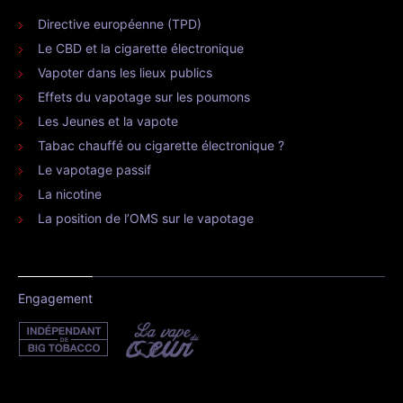
Directive européenne (TPD)
Le CBD et la cigarette électronique
Vapoter dans les lieux publics
Effets du vapotage sur les poumons
Les Jeunes et la vapote
Tabac chauffé ou cigarette électronique ?
Le vapotage passif
La nicotine
La position de l’OMS sur le vapotage
Engagement