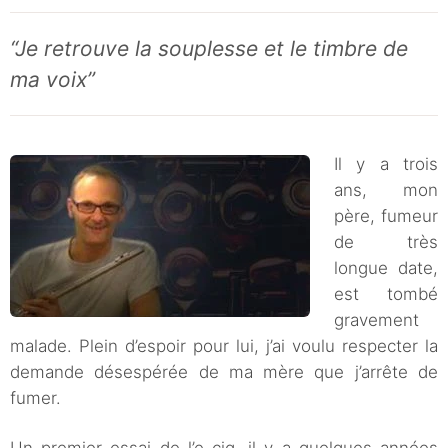
“Je retrouve la souplesse et le timbre de
ma voix”
Il y a trois
ans, mon
père, fumeur
de très
longue date,
est tombé
gravement
malade. Plein d’espoir pour lui, j’ai voulu respecter la
demande désespérée de ma mère que j’arrête de
fumer.