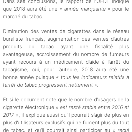
Dans ses conclusions, le rapport de l’OFDT indique
que 2018 aura été une
« année marquante »
pour le
marché du tabac.
Diminution des ventes de cigarettes dans le réseau
buraliste français, augmentation des ventes d’autres
produits du tabac ayant une fiscalité plus
avantageuse, accroissement du nombre de fumeurs
ayant recours à un médicament d’aide à l’arrêt du
tabagisme, oui, pour l’auteure, 2018 aura été une
bonne année puisque
« tous les indicateurs relatifs à
l’arrêt du tabac progressent nettement »
.
Et si le document note que le nombre d’usagers de la
cigarette électronique
« est resté stable entre 2016 et
2017 »
, il explique aussi qu’il pourrait s’agir de plus en
plus d’utilisateurs exclusifs qui ne fument plus du tout
de tabac, et qu’il pourrait ainsi participer au
« recul