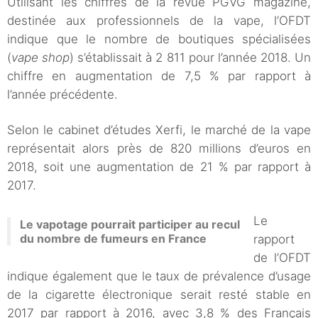
Utilisant les chiffres de la revue PGVG magazine,
destinée aux professionnels de la vape, l’OFDT
indique que le nombre de boutiques spécialisées
(
vape shop
) s’établissait à 2 811 pour l’année 2018. Un
chiffre en augmentation de 7,5 % par rapport à
l’année précédente.
Selon le cabinet d’études Xerfi, le marché de la vape
représentait alors près de 820 millions d’euros en
2018, soit une augmentation de 21 % par rapport à
2017.
Le
Le vapotage pourrait participer au recul
du nombre de fumeurs en France
rapport
de l’OFDT
indique également que le taux de prévalence d’usage
de la cigarette électronique serait resté stable en
2017 par rapport à 2016, avec 3,8 % des Français