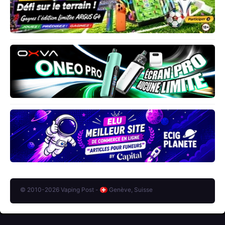
© 2010-2026 Vaping Post -
Genève, Suisse