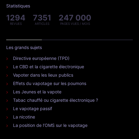
Statistiques
1294
7351
247 000
REVUES
ARTICLES
PAGES VUES / MOIS
Les grands sujets
Directive européenne (TPD)
Le CBD et la cigarette électronique
Vapoter dans les lieux publics
Effets du vapotage sur les poumons
Les Jeunes et la vapote
Tabac chauffé ou cigarette électronique ?
Le vapotage passif
La nicotine
La position de l’OMS sur le vapotage