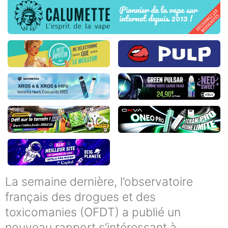
La semaine dernière, l’observatoire
français des drogues et des
toxicomanies (OFDT) a publié un
nouveau rapport s’intéressant à