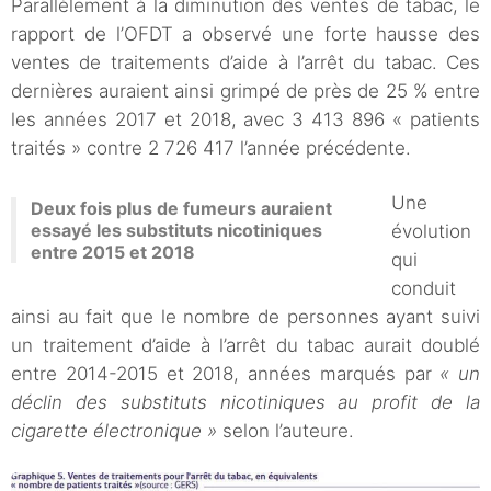
Parallèlement à la diminution des ventes de tabac, le
rapport de l’OFDT a observé une forte hausse des
ventes de traitements d’aide à l’arrêt du tabac. Ces
dernières auraient ainsi grimpé de près de 25 % entre
les années 2017 et 2018, avec 3 413 896 « patients
traités » contre 2 726 417 l’année précédente.
Une
Deux fois plus de fumeurs auraient
essayé les substituts nicotiniques
évolution
entre 2015 et 2018
qui
conduit
ainsi au fait que le nombre de personnes ayant suivi
un traitement d’aide à l’arrêt du tabac aurait doublé
entre 2014-2015 et 2018, années marqués par
« un
déclin des substituts nicotiniques au profit de la
cigarette électronique »
selon l’auteure.