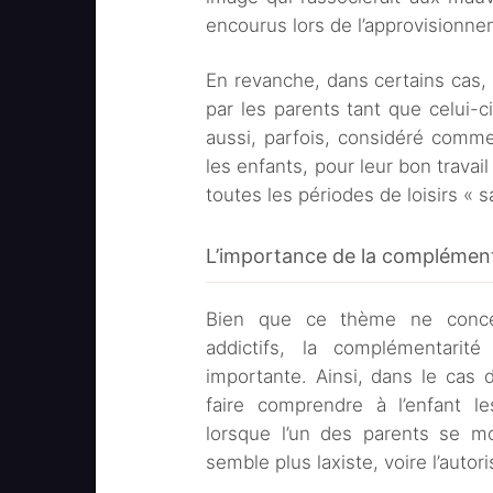
encourus lors de l’approvisionn
En revanche, dans certains cas, l
par les parents tant que celui-ci
aussi, parfois, considéré comm
les enfants, pour leur bon travai
toutes les périodes de loisirs « sa
L’importance de la complément
Bien que ce thème ne conce
addictifs, la complémentari
importante. Ainsi, dans le cas de
faire comprendre à l’enfant 
lorsque l’un des parents se mo
semble plus laxiste, voire l’autor