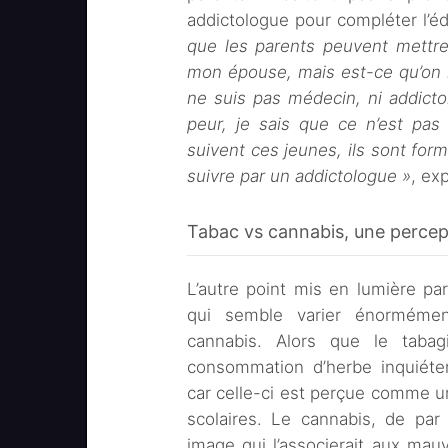
addictologue pour compléter l’éd
que les parents peuvent mettre
mon épouse, mais est-ce qu’on l’
ne suis pas médecin, ni addicto
peur, je sais que ce n’est pas
suivent ces jeunes, ils sont form
suivre par un addictologue »
, ex
Tabac vs cannabis, une percept
L’autre point mis en lumière pa
qui semble varier énorméme
cannabis. Alors que le tabagi
consommation d’herbe inquiéte
car celle-ci est perçue comme 
scolaires. Le cannabis, de par 
image qui l’associerait aux mau