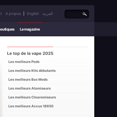
t
A propos
|
English
العربية
boutiques
Le magazine
Le top de la vape 2025
Les meilleurs Pods
Les meilleurs Kits débutants
Les meilleurs Box Mods
Les meilleurs Atomiseurs
Les meilleurs Clearomiseurs
Les meilleurs Accus 18650