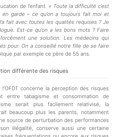
ucation de l’enfant.
« Toute la difficulté c’est
 en garde – ce qu’on a toujours fait moi et
a fait avec toutes les qualités requises ? Je
logue. Est-ce qu’on a les bons mots ? Faire
 forcément une solution. Les médecins qui
és pour. On a conseillé notre fille de se faire
plique par exemple ce père de 55 ans.
ion différente des risques
r l’OFDT concerne la perception des risques
nt entre tabagisme et consommation de
sme serait plus facilement relativisé, la
rait beaucoup plus les parents, notamment
une source de perturbation des performances
son illégalité, conserve aussi une certaine
vaises fréquentations ou encore aux risques