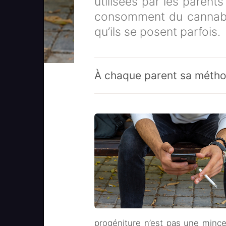
utilisées par les parent
consomment du cannabis.
qu’ils se posent parfois.
À chaque parent sa méth
progéniture n’est pas une mince a