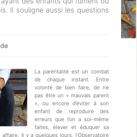
s ayant des enfants qui fument ou
 Il souligne aussi les questions
ode
La parentalité est un combat
de chaque instant. Entre
volonté de bien faire, de ne
pas être un « mauvais parent
», ou encore d’éviter à son
enfant de reproduire des
erreurs que l’on a soi-même
faites, élever et éduquer sa
ffaire. Il y a quelques jours, l’Observatoire