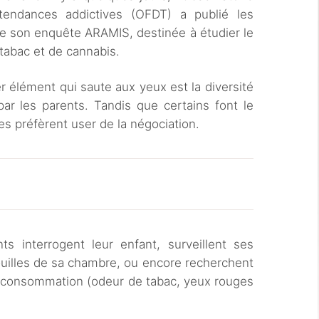
tendances addictives (OFDT) a publié les
de son enquête ARAMIS, destinée à étudier le
 tabac et de cannabis.
er élément qui saute aux yeux est la diversité
ar les parents. Tandis que certains font le
res préfèrent user de la négociation.
ts interrogent leur enfant, surveillent ses
ouilles de sa chambre, ou encore recherchent
 consommation (odeur de tabac, yeux rouges