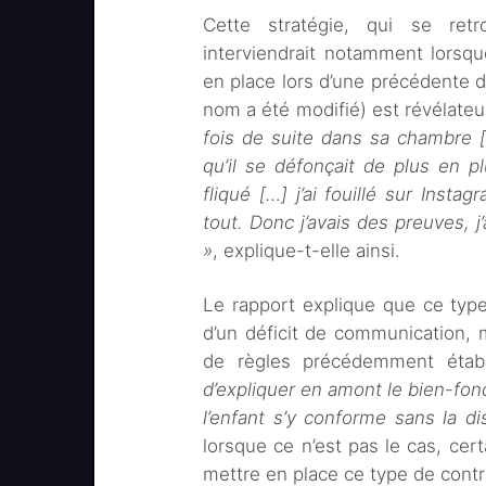
Cette stratégie, qui se retr
interviendrait notamment lorsqu
en place lors d’une précédente 
nom a été modifié) est révélateu
fois de suite dans sa chambre […
qu’il se défonçait de plus en pl
fliqué […] j’ai fouillé sur Insta
tout. Donc j’avais des preuves, j
»
, explique-t-elle ainsi.
Le rapport explique que ce type
d’un déficit de communication, 
de règles précédemment étab
d’expliquer en amont le bien-fond
l’enfant s’y conforme sans la di
lorsque ce n’est pas le cas, cert
mettre en place ce type de contr