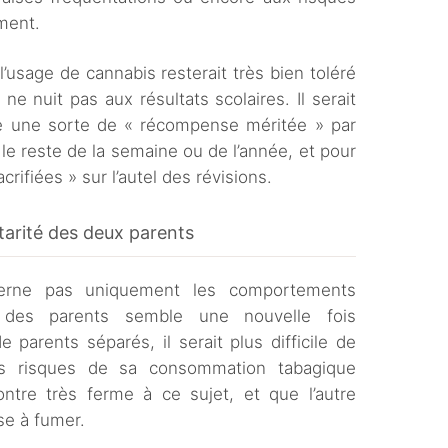
ement.
’usage de cannabis resterait très bien toléré
 ne nuit pas aux résultats scolaires. Il serait
e une sorte de « récompense méritée » par
l le reste de la semaine ou de l’année, et pour
crifiées » sur l’autel des révisions.
arité des deux parents
rne pas uniquement les comportements
té des parents semble une nouvelle fois
 parents séparés, il serait plus difficile de
les risques de sa consommation tabagique
ntre très ferme à ce sujet, et que l’autre
ise à fumer.