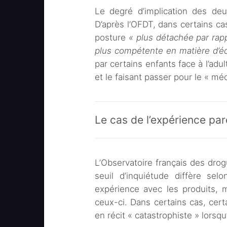
Le degré d’implication des deu
D’après l’OFDT, dans certains ca
posture
« plus détachée par rapp
plus compétente en matière d’é
par certains enfants face à l’adul
et le faisant passer pour le « mé
Le cas de l’expérience par
L’Observatoire français des dro
seuil d’inquiétude diffère sel
expérience avec les produits, 
ceux-ci. Dans certains cas, certa
en récit « catastrophiste » lorsqu’