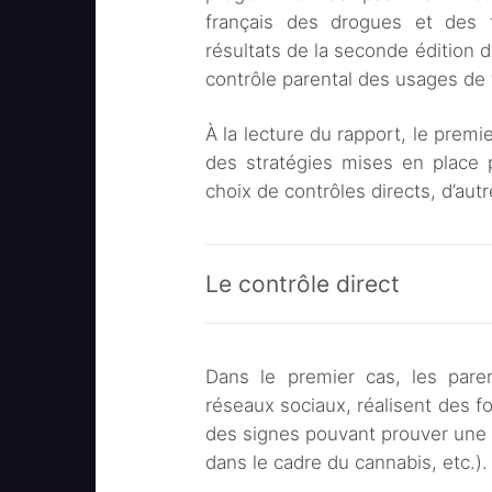
français des drogues et des 
résultats de la seconde édition 
contrôle parental des usages de
À la lecture du rapport, le premi
des stratégies mises en place p
choix de contrôles directs, d’aut
Le contrôle direct
Dans le premier cas, les paren
réseaux sociaux, réalisent des f
des signes pouvant prouver une
dans le cadre du cannabis, etc.).