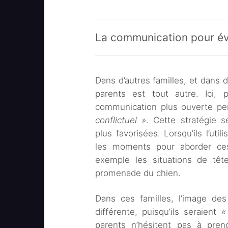
La communication pour évit
Dans d’autres familles, et dans d’
parents est tout autre. Ici,
communication plus ouverte pe
conflictuel »
. Cette stratégie 
plus favorisées. Lorsqu’ils l’uti
les moments pour aborder ces q
exemple les situations de tête
promenade du chien.
Dans ces familles, l’image des
différente, puisqu’ils seraient
«
parents n’hésitent pas à pr