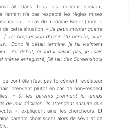
ouverait dans tous les milieux sociaux,
e l’enfant n’a pas respecté les règles mises
discussion. Le cas de madame Berlet (dont le
r de cette situation.
« Je peux monter quatre
] J’ai l’impression d’avoir été bernée, alors
us… Donc là c’était terminé, je l’ai vraiment
gram… Au début, quand il savait pas, je lisais
’ai même enregistré, j’ai fait des Screenshots
 de contrôle n’est pas forcément révélateur
mais intervient plutôt en cas de non-respect
lies.
« Si les parents prennent le temps
é de leur décision, ils attendent ensuite que
scuter »
, expliquent ainsi les chercheurs. Et
ains parents choisissent alors de sévir et de
ôle.