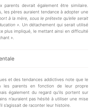
x parents devrait également être similaire.
s, les pères auraient tendance à adopter une
ort à la mère, sous le prétexte qu’elle serait
ducation »
. Un détachement qui serait utilisé
te plus impliqué, le mettant ainsi en difficulté
chant ».
entale
gues et des tendances addictives note que le
on les parents en fonction de leur propre
mais également du regard qu’ils portent sur
ins n’auraient pas hésité à utiliser une mise
il s’agissait de raconter leur histoire.