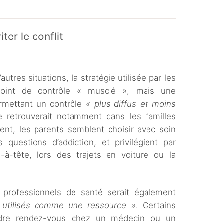
er le conflit
autres situations, la stratégie utilisée par les
 point de contrôle « musclé », mais une
rmettant un contrôle
« plus diffus et moins
se retrouverait notamment dans les familles
lisent, les parents semblent choisir avec soin
uestions d’addiction, et privilégient par
-à-tête, lors des trajets en voiture ou la
 professionnels de santé serait également
 utilisés comme une ressource »
. Certains
endre rendez-vous chez un médecin ou un