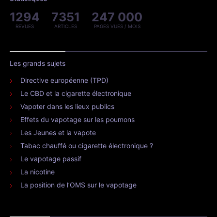
1294
7351
247 000
REVUES
ARTICLES
PAGES VUES / MOIS
Les grands sujets
Directive européenne (TPD)
Le CBD et la cigarette électronique
Vapoter dans les lieux publics
Effets du vapotage sur les poumons
Les Jeunes et la vapote
Tabac chauffé ou cigarette électronique ?
Le vapotage passif
La nicotine
La position de l’OMS sur le vapotage