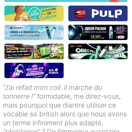
“J’ai refait mon coil, il marche du
tonnerre !”
formidable, me direz-vous,
mais pourquoi que diantre utiliser ce
vocable so british alors que nous avons
un terme infiniment plus adapté,
“résistance”
? De l’immense avantage