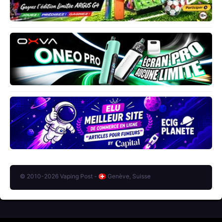
© 2010-2026 Vaping Post -
Genève, Suisse