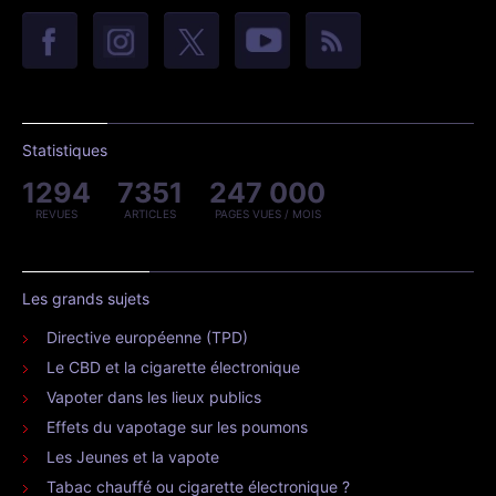
Statistiques
1294
7351
247 000
REVUES
ARTICLES
PAGES VUES / MOIS
Les grands sujets
Directive européenne (TPD)
Le CBD et la cigarette électronique
Vapoter dans les lieux publics
Effets du vapotage sur les poumons
Les Jeunes et la vapote
Tabac chauffé ou cigarette électronique ?