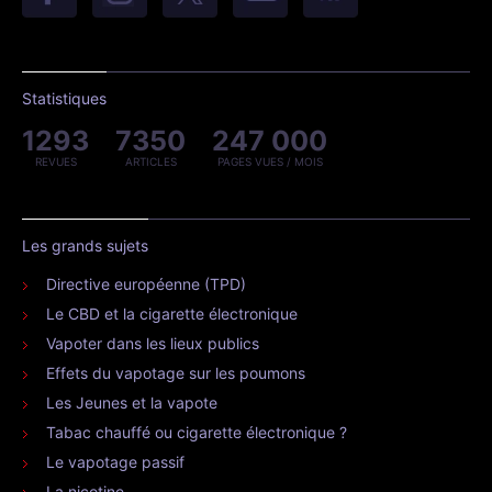
Statistiques
1293
7350
247 000
REVUES
ARTICLES
PAGES VUES / MOIS
Les grands sujets
Directive européenne (TPD)
Le CBD et la cigarette électronique
Vapoter dans les lieux publics
Effets du vapotage sur les poumons
Les Jeunes et la vapote
Tabac chauffé ou cigarette électronique ?
Le vapotage passif
La nicotine