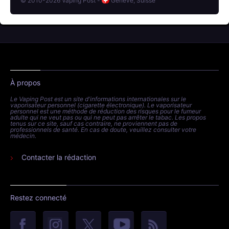
© 2010-2026 Vaping Post -
Genève, Suisse
À propos
Le Vaping Post est un site d'informations internationales sur le
vaporisateur personnel (cigarette électronique). Le vaporisateur
personnel est une méthode de réduction des risques pour le fumeur
adulte qui ne veut pas ou qui ne peut pas arrêter le tabac. Les propos
tenus sur ce site, sauf cas contraire, ne proviennent pas de
professionnels de santé. En cas de doute, veuillez consulter votre
médecin.
Contacter la rédaction
Restez connecté