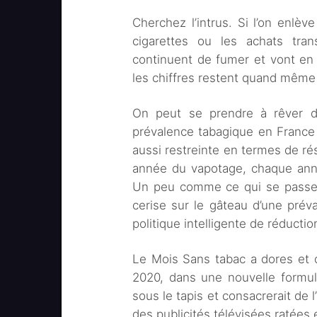
Cherchez l’intrus. Si l’on enlève
cigarettes ou les achats trans
continuent de fumer et vont en
les chiffres restent quand même 
On peut se prendre à rêver d
prévalence tabagique en France s
aussi restreinte en termes de ré
année du vapotage, chaque anné
Un peu comme ce qui se passe e
cerise sur le gâteau d’une prév
politique intelligente de réductio
Le Mois Sans tabac a dores et d
2020, dans une nouvelle formul
sous le tapis et consacrerait de l
des publicités télévisées ratées