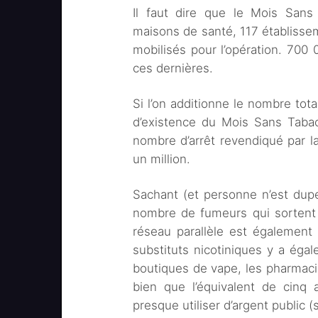
Il faut dire que le Mois Sans
maisons de santé, 117 établisse
mobilisés pour l’opération. 700 0
ces dernières.
Si l’on additionne le nombre tot
d’existence du Mois Sans Tabac,
nombre d’arrêt revendiqué par la
un million.
Sachant (et personne n’est dup
nombre de fumeurs qui sortent d
réseau parallèle est égalemen
substituts nicotiniques y a égal
boutiques de vape, les pharmacies
bien que l’équivalent de cin
presque utiliser d’argent public 