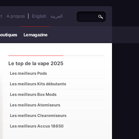
t
A propos
|
English
العربية
boutiques
Le magazine
Le top de la vape 2025
Les meilleurs Pods
Les meilleurs Kits débutants
Les meilleurs Box Mods
Les meilleurs Atomiseurs
Les meilleurs Clearomiseurs
Les meilleurs Accus 18650