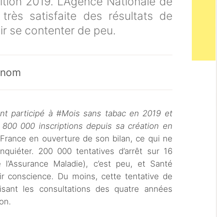
tion 2019. L’Agence Nationale de
très satisfaite des résultats de
oir se contenter de peu.
n nom
t participé à #Mois sans tabac en 2019 et
e 800 000 inscriptions depuis sa création en
rance en ouverture de son bilan, ce qui ne
uiéter. 200 000 tentatives d’arrêt sur 16
e l’Assurance Maladie), c’est peu, et Santé
r conscience. Du moins, cette tentative de
lisant les consultations des quatre années
on.