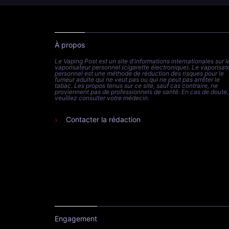
À propos
Le Vaping Post est un site d'informations internationales sur l
vaporisateur personnel (cigarette électronique). Le vaporisat
personnel est une méthode de réduction des risques pour le
fumeur adulte qui ne veut pas ou qui ne peut pas arrêter le
tabac. Les propos tenus sur ce site, sauf cas contraire, ne
proviennent pas de professionnels de santé. En cas de doute,
veuillez consulter votre médecin.
Contacter la rédaction
Engagement