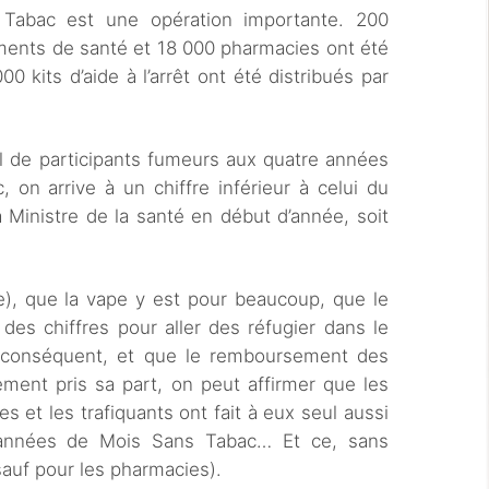
 Tabac est une opération importante. 200
ments de santé et 18 000 pharmacies ont été
00 kits d’aide à l’arrêt ont été distribués par
al de participants fumeurs aux quatre années
 on arrive à un chiffre inférieur à celui du
 Ministre de la santé en début d’année, soit
e), que la vape y est pour beaucoup, que le
es chiffres pour aller des réfugier dans le
t conséquent, et que le remboursement des
ement pris sa part, on peut affirmer que les
 et les trafiquants ont fait à eux seul aussi
q années de Mois Sans Tabac… Et ce, sans
(sauf pour les pharmacies).