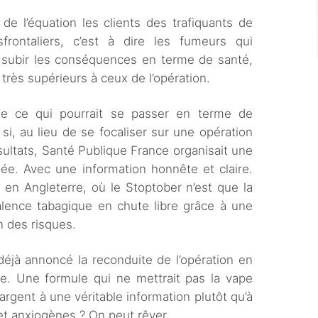
 de l’équation les clients des trafiquants de
frontaliers, c’est à dire les fumeurs qui
 subir les conséquences en terme de santé,
très supérieurs à ceux de l’opération.
e ce qui pourrait se passer en terme de
i, au lieu de se focaliser sur une opération
sultats, Santé Publique France organisait une
e. Avec une information honnête et claire.
n Angleterre, où le Stoptober n’est que la
alence tabagique en chute libre grâce à une
n des risques.
éjà annoncé la reconduite de l’opération en
e. Une formule qui ne mettrait pas la vape
’argent à une véritable information plutôt qu’à
 et anxiogènes ? On peut rêver.