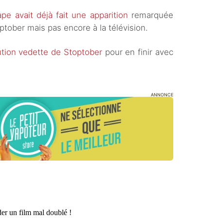
ape avait déjà fait une apparition
remarquée
ptober mais pas encore à la télévision.
ution vedette de Stoptober
pour en finir avec
ANNONCE