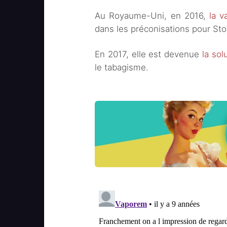
Au Royaume-Uni, en 2016,
la v
dans les préconisations pour Sto
En 2017, elle est devenue
la sol
le tabagisme.