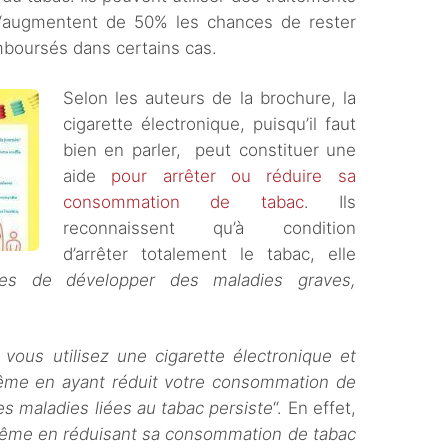
i “augmentent de 50% les chances de rester
boursés dans certains cas.
Selon les auteurs de la brochure, la
cigarette électronique, puisqu’il faut
bien en parler, peut constituer une
aide
pour arrêter ou réduire sa
consommation de tabac
. Ils
reconnaissent qu’à condition
d’arrêter totalement le tabac, elle
ues de développer des maladies graves,
i vous utilisez une cigarette électronique et
ême en ayant réduit votre consommation de
es maladies liées au tabac persiste
“. En effet,
ême en réduisant sa consommation de tabac