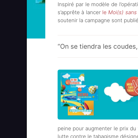
Inspiré par le modèle de l’opéra
s’apprête à lancer
le
Moi(s) sans
soutenir la campagne sont publié
“On se tiendra les coudes,
peine pour augmenter le prix du
lutte contre le tabagisme désigné