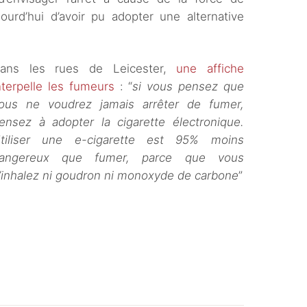
jourd’hui d’avoir pu adopter une alternative
ans les rues de Leicester,
une affiche
nterpelle les fumeurs
: “
si vous pensez que
ous ne voudrez jamais arrêter de fumer,
ensez à adopter la cigarette électronique.
tiliser une e-cigarette est 95% moins
angereux que fumer, parce que vous
’inhalez ni goudron ni monoxyde de carbone
”