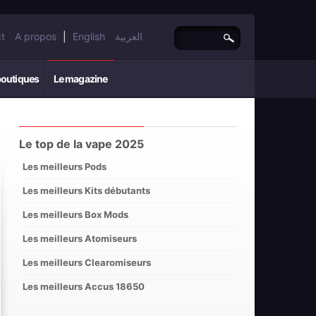
t
A propos
|
English
العربية
boutiques
Le magazine
Le top de la vape 2025
Les meilleurs Pods
Les meilleurs Kits débutants
Les meilleurs Box Mods
Les meilleurs Atomiseurs
Les meilleurs Clearomiseurs
Les meilleurs Accus 18650