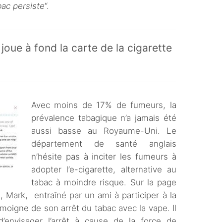
bac persiste
“.
oue à fond la carte de la cigarette
Avec moins de 17% de fumeurs, la
prévalence tabagique n’a jamais été
aussi basse au Royaume-Uni. Le
département de santé anglais
n’hésite pas à inciter les fumeurs à
adopter l’e-cigarette, alternative au
tabac à moindre risque. Sur la page
, Mark, entraîné par un ami à participer à la
moigne de son arrêt du tabac avec la vape. Il
 d’envisager l’arrêt à cause de la force de