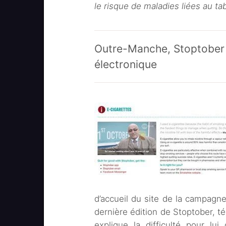
le risque de maladies liées au ta
Outre-Manche, Stoptober j
électronique
d’accueil du site de la campagne
dernière édition de Stoptober, té
explique la difficulté pour lui