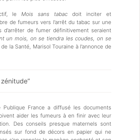
tif, le
Mois sans tabac
doit inciter et
re de fumeurs vers l’arrêt du tabac sur une
 d’arrêter de fumer définitivement seraient
t un mois, on se tiendra les coudes, on se
e de la Santé, Marisol Touraine à l’annonce de
 zénitude”
é Publique France a diffusé les documents
oivent aider les fumeurs à en finir avec leur
tion. Des conseils presque maternels sont
ensés sur fond de décors en papier qui ne