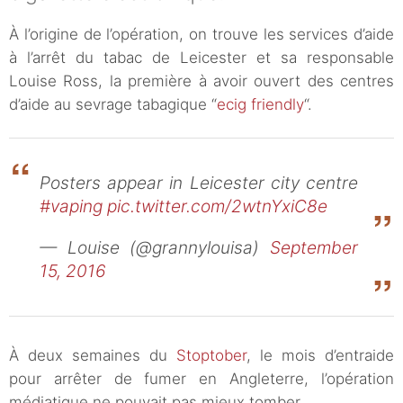
À l’origine de l’opération, on trouve les services d’aide
à l’arrêt du tabac de Leicester et sa responsable
Louise Ross, la première à avoir ouvert des centres
d’aide au sevrage tabagique “
ecig friendly
“.
Posters appear in Leicester city centre
#vaping
pic.twitter.com/2wtnYxiC8e
— Louise (@grannylouisa)
September
15, 2016
À deux semaines du
Stoptober
, le mois d’entraide
pour arrêter de fumer en Angleterre, l’opération
médiatique ne pouvait pas mieux tomber.