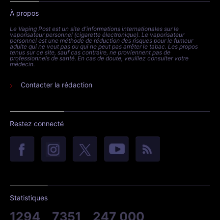
À propos
Le Vaping Post est un site d'informations internationales sur le
vaporisateur personnel (cigarette électronique). Le vaporisateur
personnel est une méthode de réduction des risques pour le fumeur
adulte qui ne veut pas ou qui ne peut pas arrêter le tabac. Les propos
tenus sur ce site, sauf cas contraire, ne proviennent pas de
professionnels de santé. En cas de doute, veuillez consulter votre
médecin.
Contacter la rédaction
Restez connecté
Statistiques
1294
7351
247 000