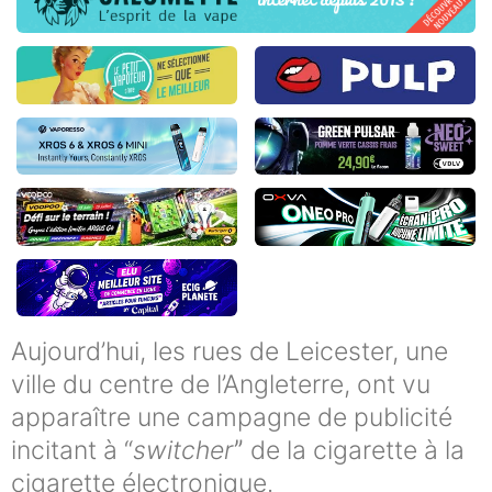
Aujourd’hui, les rues de Leicester, une
ville du centre de l’Angleterre, ont vu
apparaître une campagne de publicité
incitant à “
switcher
ˮ de la cigarette à la
cigarette électronique.