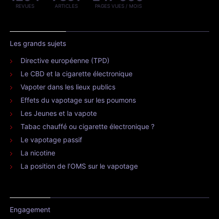
REVUES
ARTICLES
PAGES VUES / MOIS
Les grands sujets
Directive européenne (TPD)
Le CBD et la cigarette électronique
Vapoter dans les lieux publics
Effets du vapotage sur les poumons
Les Jeunes et la vapote
Tabac chauffé ou cigarette électronique ?
Le vapotage passif
La nicotine
La position de l’OMS sur le vapotage
Engagement