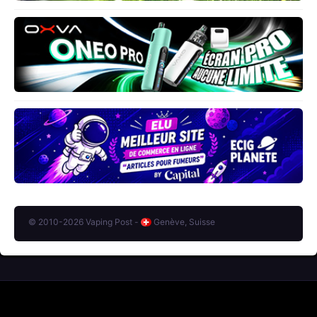
© 2010-2026 Vaping Post -
Genève, Suisse