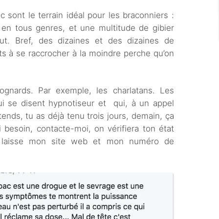
sont le terrain idéal pour les braconniers :
en tous genres, et une multitude de gibier
aut. Bref, des dizaines et des dizaines de
s à se raccrocher à la moindre perche qu’on
ognards. Par exemple, les charlatans. Les
ui se disent hypnotiseur et qui, à un appel
ends, tu as déjà tenu trois jours, demain, ça
i besoin, contacte-moi, on vérifiera ton état
e laisse mon site web et mon numéro de