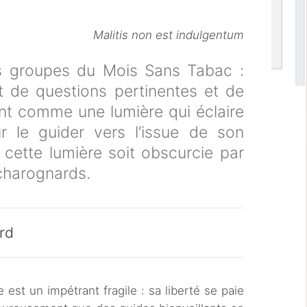
Malitis non est indulgentum
es groupes du Mois Sans Tabac :
nt de questions pertinentes et de
sont comme une lumière qui éclaire
 le guider vers l’issue de son
cette lumière soit obscurcie par
 charognards.
rd
est un impétrant fragile : sa liberté se paie