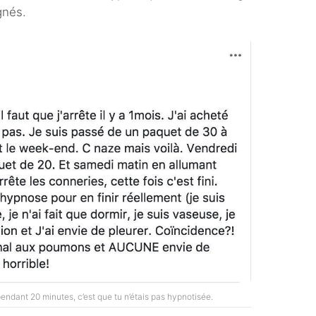
gnés.
pendant 20 minutes, c’est que tu n’étais pas hypnotisée.