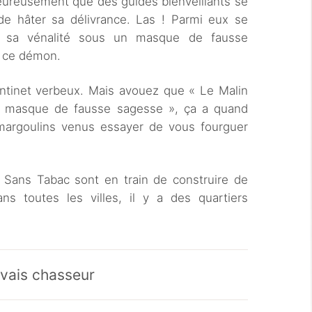
Heureusement que des guides bienveillants se
de hâter sa délivrance. Las ! Parmi eux se
nt sa vénalité sous un masque de fausse
r ce démon.
antinet verbeux. Mais avouez que « Le Malin
un masque de fausse sagesse », ça a quand
margoulins venus essayer de vous fourguer
Sans Tabac sont en train de construire de
ans toutes les villes, il y a des quartiers
uvais chasseur