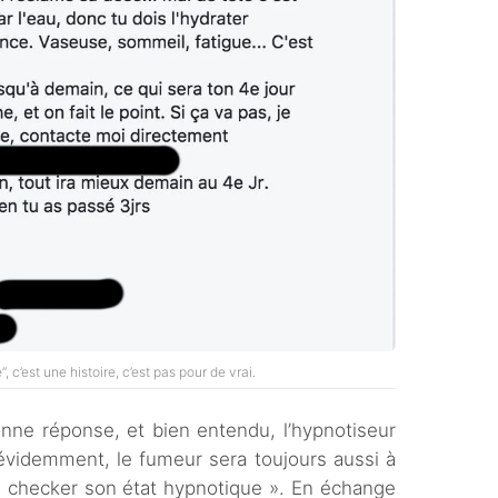
”, c’est une histoire, c’est pas pour de vrai.
onne réponse, et bien entendu, l’hypnotiseur
 évidemment, le fumeur sera toujours aussi à
 « checker son état hypnotique ». En échange