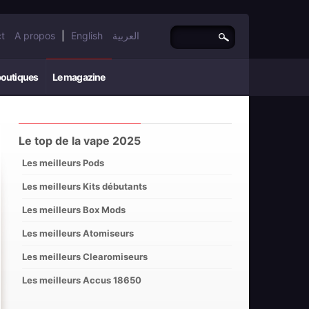
t
A propos
|
English
العربية
boutiques
Le magazine
Le top de la vape 2025
Les meilleurs Pods
Les meilleurs Kits débutants
Les meilleurs Box Mods
Les meilleurs Atomiseurs
Les meilleurs Clearomiseurs
Les meilleurs Accus 18650