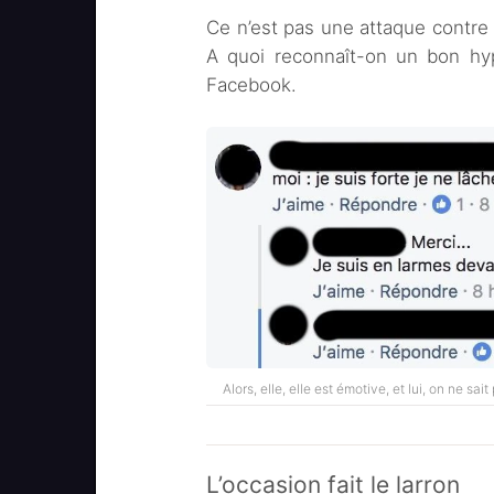
Ce n’est pas une attaque contre 
A quoi reconnaît-on un bon hyp
Facebook.
Alors, elle, elle est émotive, et lui, on ne sa
L’occasion fait le larron