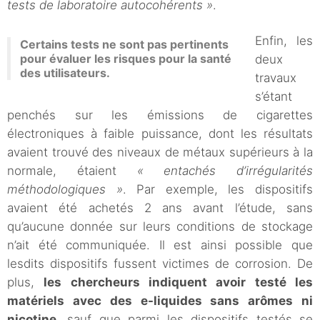
tests de laboratoire autocohérents »
.
Enfin, les
Certains tests ne sont pas pertinents
pour évaluer les risques pour la santé
deux
des utilisateurs.
travaux
s’étant
penchés sur les émissions de cigarettes
électroniques à faible puissance, dont les résultats
avaient trouvé des niveaux de métaux supérieurs à la
normale, étaient
« entachés d’irrégularités
méthodologiques »
. Par exemple, les dispositifs
avaient été achetés 2 ans avant l’étude, sans
qu’aucune donnée sur leurs conditions de stockage
n’ait été communiquée. Il est ainsi possible que
lesdits dispositifs fussent victimes de corrosion. De
plus,
les chercheurs indiquent avoir testé les
matériels avec des e-liquides sans arômes ni
nicotine
, sauf que parmi les dispositifs testés se