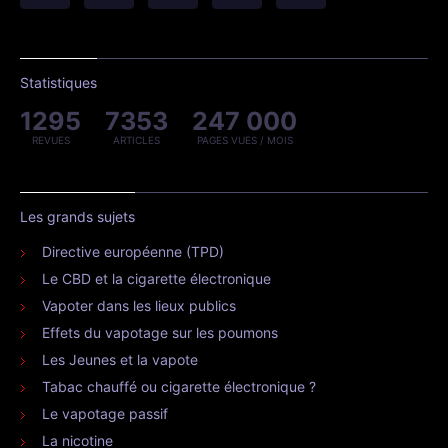
Statistiques
1295
7353
247 000
REVUES
ARTICLES
PAGES VUES / MOIS
Les grands sujets
Directive européenne (TPD)
Le CBD et la cigarette électronique
Vapoter dans les lieux publics
Effets du vapotage sur les poumons
Les Jeunes et la vapote
Tabac chauffé ou cigarette électronique ?
Le vapotage passif
La nicotine