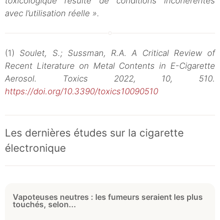
toxicologique résulte de conditions incohérentes
avec l’utilisation réelle »
.
(1)
Soulet, S.; Sussman, R.A. A Critical Review of
Recent Literature on Metal Contents in E-Cigarette
Aerosol. Toxics 2022, 10, 510.
https://doi.org/10.3390/toxics10090510
Les dernières études sur la cigarette
électronique
Vapoteuses neutres : les fumeurs seraient les plus
touchés, selon...