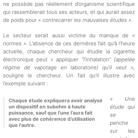
ne possède pas réellement d’organisme scientifique
qui rassemblerait tous ses acteurs, et qui aurait assez
de poids pour
« contrecarrer les mauvaises études »
.
Le secteur serait aussi victime du manque de
«
normes »
. L’absence de ces dernières fait qu’à l’heure
actuelle, chaque chercheur qui étudie la cigarette
électronique peut
« appliquer “l’inhalation” (appelée
régime de vapotage en laboratoire) qu’il veut »,
souligne le chercheur. Un fait qu’il illustre avec
l’exemple suivant :
« Une
Chaque étude expliquera avoir analysé
un dispositif en subohm à haute
étude qui
puissance, sauf que l’une l’aura fait
se
avec plus de cohérence d’utilisation
penche
que l’autre.
sur les