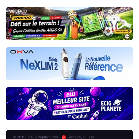
© 2010-2026 Vaping Post -
Genève, Suisse