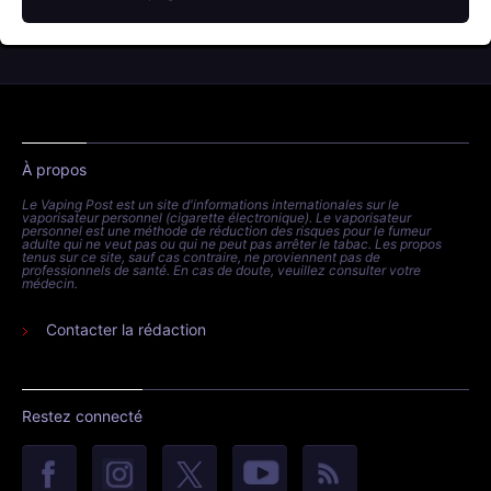
À propos
Le Vaping Post est un site d'informations internationales sur le
vaporisateur personnel (cigarette électronique). Le vaporisateur
personnel est une méthode de réduction des risques pour le fumeur
adulte qui ne veut pas ou qui ne peut pas arrêter le tabac. Les propos
tenus sur ce site, sauf cas contraire, ne proviennent pas de
professionnels de santé. En cas de doute, veuillez consulter votre
médecin.
Contacter la rédaction
Restez connecté