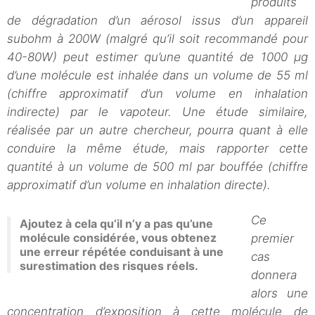
produits
de dégradation d’un aérosol issus d’un appareil
subohm à 200W (malgré qu’il soit recommandé pour
40-80W) peut estimer qu’une quantité de 1000 µg
d’une molécule est inhalée dans un volume de 55 ml
(chiffre approximatif d’un volume en inhalation
indirecte) par le vapoteur.
Une étude similaire,
réalisée par un autre chercheur, pourra quant à elle
conduire la même étude, mais rapporter cette
quantité à un volume de 500 ml par bouffée (chiffre
approximatif d’un volume en inhalation directe).
Ce
Ajoutez à cela qu’il n’y a pas qu’une
molécule considérée, vous obtenez
premier
une erreur répétée conduisant à une
cas
surestimation des risques réels.
donnera
alors une
concentration d’exposition à cette molécule de