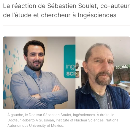
La réaction de Sébastien Soulet, co-auteur
de l’étude et chercheur à Ingésciences
À gauche, le Docteur Sébastien Soulet, Ingésciences. À droite, le
Docteur Roberto A Sussman, Institute of Nuclear Sciences, National
Autonomous University of Mexico.