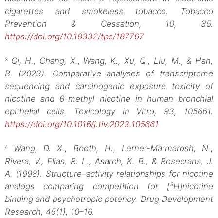
cigarettes and smokeless tobacco. Tobacco
Prevention & Cessation, 10, 35.
https://doi.org/10.18332/tpc/187767
Qi, H., Chang, X., Wang, K., Xu, Q., Liu, M., & Han,
3
B. (2023). Comparative analyses of transcriptome
sequencing and carcinogenic exposure toxicity of
nicotine and 6-methyl nicotine in human bronchial
epithelial cells. Toxicology in Vitro, 93, 105661.
https://doi.org/10.1016/j.tiv.2023.105661
Wang, D. X., Booth, H., Lerner-Marmarosh, N.,
4
Rivera, V., Elias, R. L., Asarch, K. B., & Rosecrans, J.
A. (1998). Structure–activity relationships for nicotine
analogs comparing competition for [³H]nicotine
binding and psychotropic potency. Drug Development
Research, 45(1), 10–16.