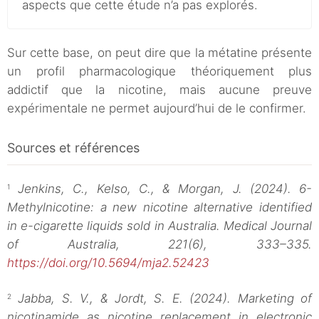
aspects que cette étude n’a pas explorés.
Sur cette base, on peut dire que la métatine présente
un profil pharmacologique théoriquement plus
addictif que la nicotine, mais aucune preuve
expérimentale ne permet aujourd’hui de le confirmer.
Sources et références
Jenkins, C., Kelso, C., & Morgan, J. (2024). 6-
1
Methylnicotine: a new nicotine alternative identified
in e-cigarette liquids sold in Australia. Medical Journal
of Australia, 221(6), 333–335.
https://doi.org/10.5694/mja2.52423
Jabba, S. V., & Jordt, S. E. (2024). Marketing of
2
nicotinamide as nicotine replacement in electronic