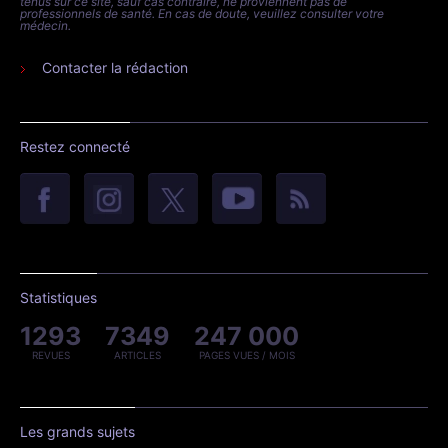
tenus sur ce site, sauf cas contraire, ne proviennent pas de
professionnels de santé. En cas de doute, veuillez consulter votre
médecin.
Contacter la rédaction
Restez connecté
Statistiques
1293
7349
247 000
REVUES
ARTICLES
PAGES VUES / MOIS
Les grands sujets