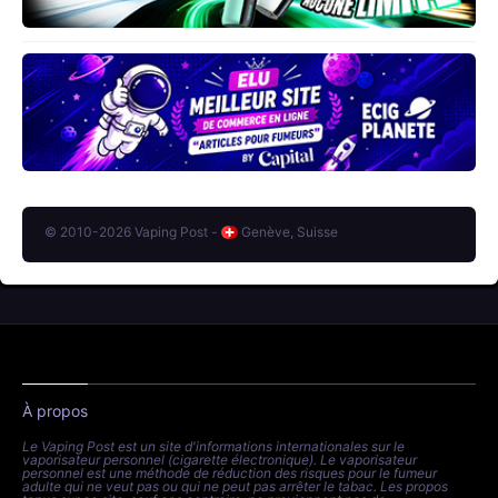
© 2010-2026 Vaping Post -
Genève, Suisse
À propos
Le Vaping Post est un site d'informations internationales sur le
vaporisateur personnel (cigarette électronique). Le vaporisateur
personnel est une méthode de réduction des risques pour le fumeur
adulte qui ne veut pas ou qui ne peut pas arrêter le tabac. Les propos