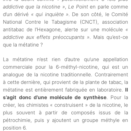
addictive que la nicotine »
,
Le Point
en parle comme
d’un dérivé
« qui inquiète »
. De son côté, le Comité
National Contre le Tabagisme (CNCT), association
antitabac de l’Hexagone, alerte sur une molécule
«
addictive aux effets préoccupants »
. Mais qu’est-ce
que la métatine ?
La métatine n’est rien d’autre qu’une appellation
commerciale pour la 6-méthyl-nicotine, qui est un
analogue de la nicotine traditionnelle. Contrairement
à cette dernière, qui provient de la plante de tabac, la
métatine est entièrement fabriquée en laboratoire.
Il
s’agit donc d’une molécule de synthèse
. Pour la
créer, les chimistes « construisent » de la nicotine, le
plus souvent à partir de composés issus de la
pétrochimie, puis y ajoutent un groupe méthyle en
position 6.