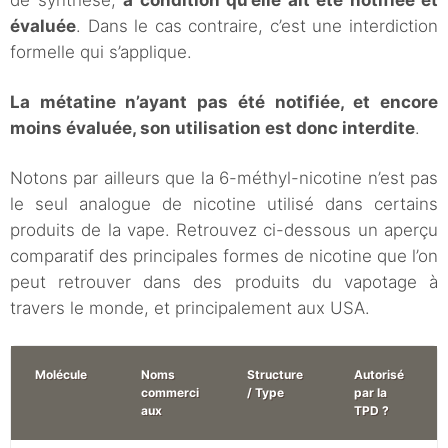
de synthèse,
à condition qu’elle ait été notifiée et
évaluée
. Dans le cas contraire, c’est une interdiction
formelle qui s’applique.
La métatine n’ayant pas été notifiée, et encore
moins évaluée, son utilisation est donc interdite
.
Notons par ailleurs que la 6-méthyl-nicotine n’est pas
le seul analogue de nicotine utilisé dans certains
produits de la vape. Retrouvez ci-dessous un aperçu
comparatif des principales formes de nicotine que l’on
peut retrouver dans des produits du vapotage à
travers le monde, et principalement aux USA.
Molécule
Noms
Structure
Autorisé
commerci
/ Type
par la
aux
TPD ?