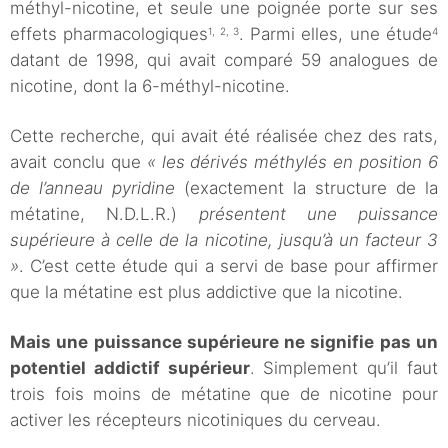
méthyl-nicotine, et seule une poignée porte sur ses
effets pharmacologiques
. Parmi elles, une étude
1, 2, 3
4
datant de 1998, qui avait comparé 59 analogues de
nicotine, dont la 6-méthyl-nicotine.
Cette recherche, qui avait été réalisée chez des rats,
avait conclu que
« les dérivés méthylés en position 6
de l’anneau pyridine
(exactement la structure de la
métatine, N.D.L.R.)
présentent une puissance
supérieure à celle de la nicotine, jusqu’à un facteur 3
»
. C’est cette étude qui a servi de base pour affirmer
que la métatine est plus addictive que la nicotine.
Mais une puissance supérieure ne signifie pas un
potentiel addictif supérieur
. Simplement qu’il faut
trois fois moins de métatine que de nicotine pour
activer les récepteurs nicotiniques du cerveau.