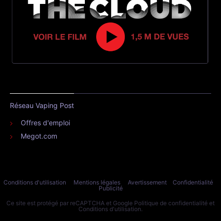
Réseau Vaping Post
Offres d'emploi
Megot.com
Conditions d'utilisation
Mentions légales
Avertissement
Confidentialité
Publicité
Ce site est protégé par reCAPTCHA et Google
Politique de confidentialité
et
Conditions d'utilisation
.