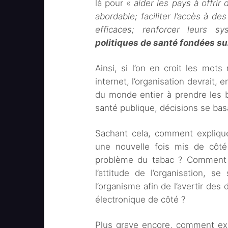
là pour «
aider les pays à offrir
abordable; faciliter l’accès à d
efficaces; renforcer leurs 
politiques de santé fondées su
Ainsi, si l’on en croit les mo
internet, l’organisation devrait, 
du monde entier à prendre les 
santé publique, décisions se ba
Sachant cela, comment explique
une nouvelle fois mis de côté
problème du tabac ? Comment ex
l’attitude de l’organisation, se
l’organisme afin de l’avertir des
électronique de côté ?
Plus grave encore, comment exp