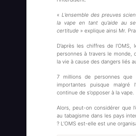
«
L’ensemble des preuves scienti
la vape en tant qu’aide au sev
certitude
» explique ainsi Mr. Pr
D’après les chiffres de l’OMS, 
personnes à travers le monde, d
la vie à cause des dangers liés 
7 millions de personnes que 
importantes puisque malgré l’
continue de s’opposer à la vape.
Alors, peut-on considérer que l
au tabagisme dans les pays inte
? L’OMS est-elle est une organi