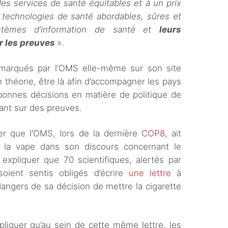
 des services de santé équitables et à un prix
es technologies de santé abordables, sûres et
systèmes d’information de santé et
leurs
r les preuves
».
ts marqués par l’OMS elle-même sur son site
en théorie, être là afin d’accompagner les pays
bonnes décisions en matière de politique de
sant sur des preuves.
r que l’OMS, lors de la dernière
COP8
, ait
 la vape dans son discours concernant le
pliquer que 70 scientifiques, alertés par
 soient sentis obligés d’écrire
une lettre
à
 dangers de sa décision de mettre la cigarette
liquer qu’au sein de cette même lettre, les