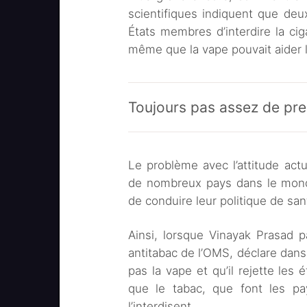
scientifiques indiquent que deu
États membres d’interdire la cig
même que la vape pouvait aider 
Toujours pas assez de pr
Le problème avec l’attitude act
de nombreux pays dans le mond
de conduire leur politique de sa
Ainsi, lorsque Vinayak Prasad 
antitabac de l’OMS, déclare dans
pas la vape et qu’il rejette les 
que le tabac, que font les pa
l’interdisent.