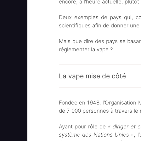
encore, à l’heure actuelle, plutô
Deux exemples de pays qui, c
scientifiques afin de donner une 
Mais que dire des pays se basa
réglementer la vape ?
La vape mise de côté
Fondée en 1948, l’Organisation Mo
de 7 000 personnes à travers l
Ayant pour rôle de «
diriger et 
système des Nations Unies
», l’