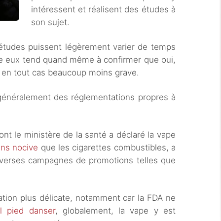
intéressent et réalisent des études à
son sujet.
 études puissent légèrement varier de temps
tre eux tend quand même à confirmer que oui,
 en tout cas beaucoup moins grave.
généralement des réglementations propres à
t le ministère de la santé a déclaré la vape
ns nocive
que les cigarettes combustibles, a
 diverses campagnes de promotions telles que
ation plus délicate, notamment car la FDA ne
l pied danser
, globalement, la vape y est