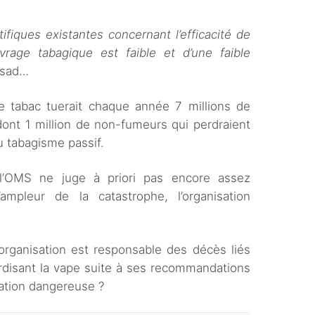
fiques existantes concernant l’efficacité de
rage tabagique est faible et d’une faible
asad…
le tabac tuerait chaque année 7 millions de
ont 1 million de non-fumeurs qui perdraient
au tabagisme passif.
l’OMS ne juge à priori pas encore assez
ampleur de la catastrophe, l’organisation
’organisation est responsable des décès liés
rdisant la vape suite à ses recommandations
sation dangereuse ?