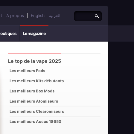
t
A propos
|
English
العربية
boutiques
Le magazine
Le top de la vape 2025
Les meilleurs Pods
Les meilleurs Kits débutants
Les meilleurs Box Mods
Les meilleurs Atomiseurs
Les meilleurs Clearomiseurs
Les meilleurs Accus 18650