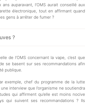
x ans auparavant, l’OMS aurait conseillé aux
arette électronique, tout en affirmant quand
les gens à arrêter de fumer ?
euves ?
uelle de l’OMS concernant la vape, c’est que
e se basent sur ses recommandations afin
nté publique.
par exemple, chef du programme de la lutte
 une interview que l’organisme ne soutiendra
études qui affirment qu’elle est moins nocive
ys qui suivent ses recommandations ? Ils