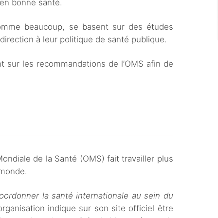
t en bonne santé.
omme beaucoup, se basent sur des études
direction à leur politique de santé publique.
nt sur les recommandations de l’OMS afin de
ndiale de la Santé (OMS) fait travailler plus
e monde.
coordonner la santé internationale au sein du
organisation indique sur son site officiel être