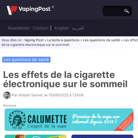
Newsletter
Contact
|
English
العربية
Vous êtes ici :
Vaping Post
»
La boîte à questions
»
Les questions de santé
» Les effet
de la cigarette électronique sur le sommeil
Les questions de santé
Les effets de la cigarette
électronique sur le sommeil
Par
Alistair Servet
, le
15/09/2025 à 13h06
Annonce