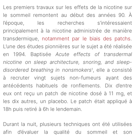
Les premiers travaux sur les effets de la nicotine sur
le sommeil remontent au début des années 90. À
l’époque, les recherches s’intéressaient
principalement à la nicotine administrée de manière
transdermique,
notamment par le biais des patchs
.
L’une des études pionnières sur le sujet a été réalisée
en 1994. Baptisée
Acute effects of transdermal
nicotine on sleep architecture, snoring, and sleep-
disordered breathing in nonsmokers
, elle a consisté
1
à recruter vingt sujets non-fumeurs ayant des
antécédents habituels de ronflements. Dix d’entre
eux ont reçu un patch de nicotine dosé à 11 mg, et
les dix autres, un placebo. Le patch était appliqué à
18h puis retiré à 6h le lendemain.
Durant la nuit, plusieurs techniques ont été utilisées
afin d’évaluer la qualité du sommeil et son