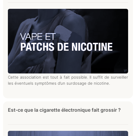
Cette association est tout à fait possible. Il suffit de surveiller
les éventuels symptômes d’un surdosage de nicotine.
Est-ce que la cigarette électronique fait grossir ?