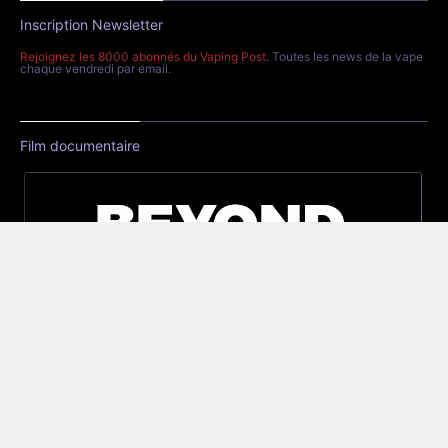
Inscription Newsletter
Rejoignez les 8000 abonnés du Vaping Post
. Toutes les news de la vape
chaque vendredi par email.
Film documentaire