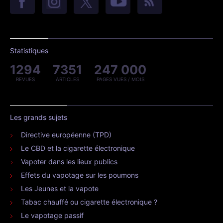
Statistiques
1294
7351
247 000
REVUES
ARTICLES
PAGES VUES / MOIS
Les grands sujets
Directive européenne (TPD)
Le CBD et la cigarette électronique
Vapoter dans les lieux publics
Effets du vapotage sur les poumons
Les Jeunes et la vapote
Tabac chauffé ou cigarette électronique ?
Le vapotage passif