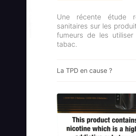
Une récente étude r
sanitaires sur les produ
fumeurs de les utilise
tabac.
La TPD en cause ?