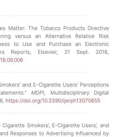
ges Matter: The Tobacco Products Directive
ning versus an Alternative Relative Risk
ness to Use and Purchase an Electronic
iors Reports, Elsevier, 21 Sept. 2018,
018.09.006
 “Smokers’ and E-Cigarette Users’ Perceptions
tatements.”
MDPI
, Multidisciplinary Digital
16,
https://doi.org/10.3390/ijerph13070655
re Cigarette Smokers’, E-Cigarette Users’, and
 and Responses to Advertising Influenced by