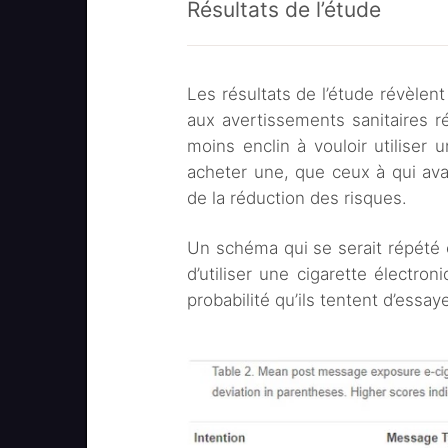
Résultats de l’étude
Les résultats de l’étude révèle
aux avertissements sanitaires r
moins enclin à vouloir utiliser
acheter une, que ceux à qui av
de la réduction des risques.
Un schéma qui se serait répété 
d’utiliser une cigarette électro
probabilité qu’ils tentent d’essay