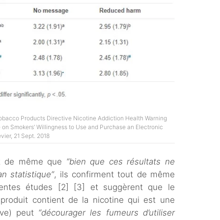
Tobacco Products Directive Nicotine Addiction Health Warning
e on Smokers’ Willingness to Use and Purchase an Electronic
vier, 21 Sept. 2018
out de même que
“bien que ces résultats ne
an statistique”
, ils confirment tout de même
entes études [2] [3] et suggèrent que le
roduit contient de la nicotine qui est une
ive) peut
“décourager les fumeurs d’utiliser