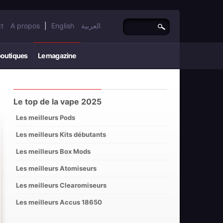
t
A propos
|
English
العربية
boutiques
Le magazine
Le top de la vape 2025
Les meilleurs Pods
Les meilleurs Kits débutants
Les meilleurs Box Mods
Les meilleurs Atomiseurs
Les meilleurs Clearomiseurs
Les meilleurs Accus 18650