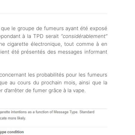
nt que le groupe de fumeurs ayant été exposé
épondant à la TPD serait
“considérablement”
 une cigarette électronique, tout comme à en
aient été présentés des messages informant
concernant les probabilités pour les fumeurs
nique au cours du prochain mois, ainsi que la
er d’arrêter de fumer grâce à la vape.