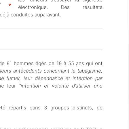
électronique. Des résultats
 déjà conduites auparavant.
s de 81 hommes âgés de 18 à 55 ans qui ont
“leurs antécédents concernant le tabagisme,
de fumer, leur dépendance et intention par
que leur
“intention et volonté d’utiliser une
été répartis dans 3 groupes distincts, de