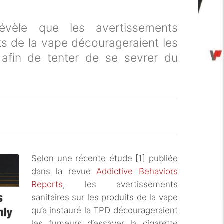
évèle que les avertissements
its de la vape décourageraient les
r afin de tenter de se sevrer du
Selon une récente étude [1] publiée
dans la revue
Addictive Behaviors
Reports
, les avertissements
sanitaires sur les produits de la vape
qu’a instauré la TPD décourageraient
les fumeurs d’essayer la cigarette