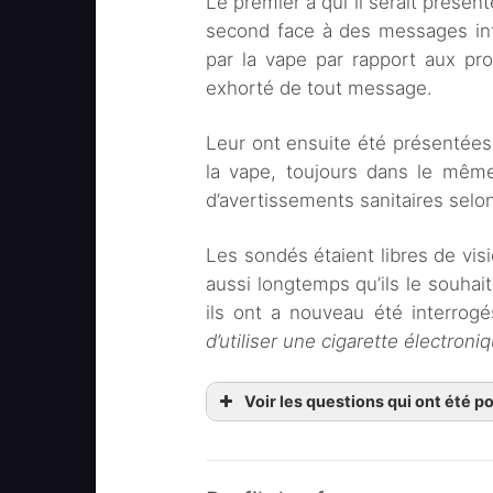
Le premier à qui il serait présen
second face à des messages inf
par la vape par rapport aux pro
exhorté de tout message.
Leur ont ensuite été présentées 
la vape, toujours dans le mê
d’avertissements sanitaires selo
Les sondés étaient libres de vis
aussi longtemps qu’ils le souhait
ils ont a nouveau été interrog
d’utiliser une cigarette électroni
Voir les questions qui ont été 