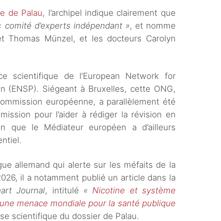
ive de Palau
, l’archipel indique clairement que
« comité d’experts indépendant »
, et nomme
et Thomas Münzel, et les docteurs Carolyn
ce scientifique de l’European Network for
 (ENSP). Siégeant à Bruxelles, cette ONG,
 Commission européenne, a parallèlement été
sion pour l’aider à rédiger la révision en
n que le Médiateur européen a d’ailleurs
entiel.
e allemand qui alerte sur les méfaits de la
2026, il a notamment publié un article dans la
art Journal
, intitulé
«
Nicotine et système
r une menace mondiale pour la santé publique
ase scientifique du dossier de Palau.