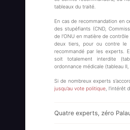
tableaux du traité.
En cas de recommandation en c
des stupéfiants (CND, Commissi
de l’ONU en matière de contrôle 
deux tiers, pour ou contre le 
recommandé par les experts. En
soit totalement interdite (ta
ordonnance médicale (tableau II, I
Si de nombreux experts s’accor
jusqu’au vote politique
, l’intérêt 
Quatre experts, zéro Pala