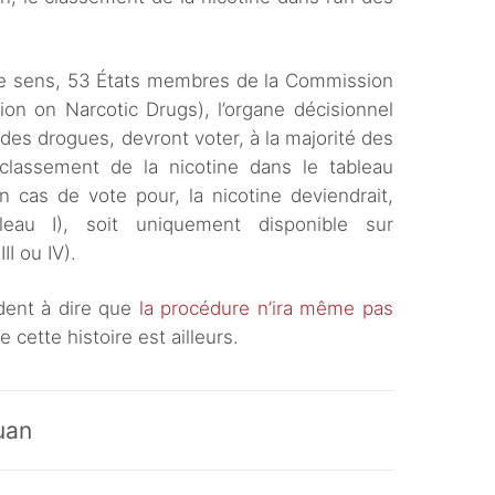
e sens, 53 États membres de la Commission
on on Narcotic Drugs), l’organe décisionnel
des drogues, devront voter, à la majorité des
classement de la nicotine dans le tableau
 cas de vote pour, la nicotine deviendrait,
bleau I), soit uniquement disponible sur
II ou IV).
dent à dire que
la procédure n’ira même pas
de cette histoire est ailleurs.
uan