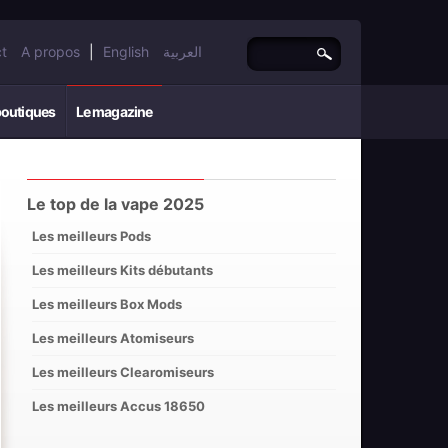
t
A propos
|
English
العربية
boutiques
Le magazine
Le top de la vape 2025
Les meilleurs Pods
Les meilleurs Kits débutants
Les meilleurs Box Mods
Les meilleurs Atomiseurs
Les meilleurs Clearomiseurs
Les meilleurs Accus 18650