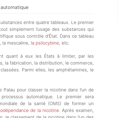
s automatique
 substances entre quatre tableaux. Le premier
e tout simplement l’usage des substances qui
tifique sous contrôle d’État. Dans ce tableau
, la mescaline,
la psilocybine
, etc.
ent quant à eux les États à limiter, par les
, la fabrication, la distribution, le commerce,
 classées. Parmi elles, les amphétamines, le
Palau pour classer la nicotine dans l’un de
 processus automatique. Le premier sera
on mondiale de la santé (OMS) de former un
odépendance de la nicotine
. Après examen,
 le classement de la nicotine dans l’un des