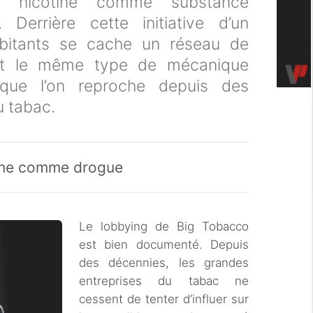
a nicotine comme substance
 Derrière cette initiative d’un
bitants se cache un réseau de
, et le même type de mécanique
 que l’on reproche depuis des
u tabac.
tine comme drogue
Le lobbying de Big Tobacco
est bien documenté. Depuis
des décennies, les grandes
entreprises du tabac ne
cessent de tenter d’influer sur