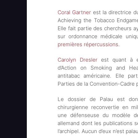
Coral Gartner
est la directrice
Achieving the Tobacco Endgame 
Elle fait partie des chercheurs 
sur ordonnance médicale uni
premières répercussions
.
Carolyn Dresler
est quant à el
d’Action on Smoking and Heal
antitabac américaine. Elle pa
Parties de la Convention-Cadre p
Le dossier de Palau est don
chirurgienne reconvertie en mil
une défenseuse du modèle de p
allemand dont les publications 
l’archipel. Aucun d’eux n’est pala