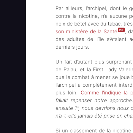
Par ailleurs, l’archipel, dont le
contre la nicotine, n’a aucune po
noix de bétel avec du tabac, trè
son ministère de la Santé
, d
des adultes de l’île s’étaient
derniers jours.
Un fait d’autant plus surprenan
de Palau, et la First Lady Vale
que le combat à mener se joue b
l’archipel a complètement interdi
plus loin.
Comme l’indique la 
fallait repenser notre approch
ensuite ?”, nous devrions nous
n’a-t-elle jamais été prise en cha
Si un classement de la nicotine 