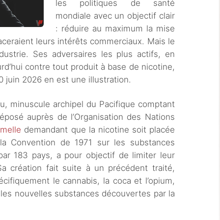
les politiques de santé
mondiale avec un objectif clair
: réduire au maximum la mise
aceraient leurs intérêts commerciaux. Mais le
dustrie. Ses adversaires les plus actifs, en
urd’hui contre tout produit à base de nicotine,
 juin 2026 en est une illustration.
au, minuscule archipel du Pacifique comptant
déposé auprès de l’Organisation des Nations
rmelle
demandant que la nicotine soit placée
a la Convention de 1971 sur les substances
par 183 pays, a pour objectif de limiter leur
 création fait suite à un précédent traité,
pécifiquement le cannabis, la coca et l’opium,
rt les nouvelles substances découvertes par la