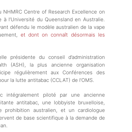
 du NHMRC Centre of Research Excellence on
à l’Université du Queensland en Australie.
ayant défendu le modèle australien de la vape
quement,
et dont on connaît désormais les
le présidente du conseil d’administration
th (ASH), la plus ancienne organisation
rticipe régulièrement aux Conférences des
our la lutte antitabac (CCLAT) de l’OMS.
c intégralement piloté par une ancienne
itante antitabac, une lobbyiste bruxelloise,
rohibition australien, et un cardiologue
servent de base scientifique à la demande de
uan.