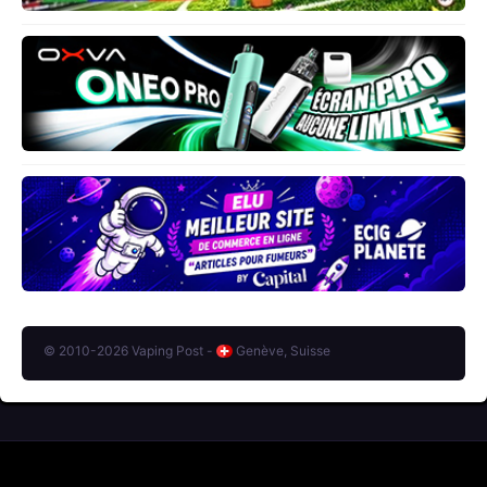
© 2010-2026 Vaping Post -
Genève, Suisse