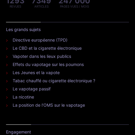
1293
7349
247 000
REVUES
ARTICLES
PAGES VUES / MOIS
Les grands sujets
Directive européenne (TPD)
Le CBD et la cigarette électronique
Vapoter dans les lieux publics
Effets du vapotage sur les poumons
Les Jeunes et la vapote
Tabac chauffé ou cigarette électronique ?
Le vapotage passif
La nicotine
La position de l’OMS sur le vapotage
Engagement