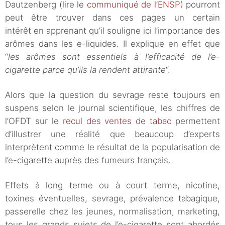
Dautzenberg (lire le
communiqué de l’ENSP
) pourront
peut être trouver dans ces pages un certain
intérêt en apprenant qu’il souligne ici l’importance des
arômes dans les e-liquides. Il explique en effet que
“
les arômes sont essentiels à l’efficacité de l’e-
cigarette parce qu’ils la rendent attirante
“.
Alors que la question du sevrage reste toujours en
suspens selon le journal scientifique, les chiffres de
l’OFDT sur le
recul des ventes de tabac
permettent
d’illustrer une réalité que beaucoup d’experts
interprètent comme le résultat de la popularisation de
l’e-cigarette auprès des fumeurs français.
Effets à long terme ou à court terme, nicotine,
toxines éventuelles, sevrage, prévalence tabagique,
passerelle chez les jeunes, normalisation, marketing,
tous les grands sujets de l’e-cigarette sont abordés