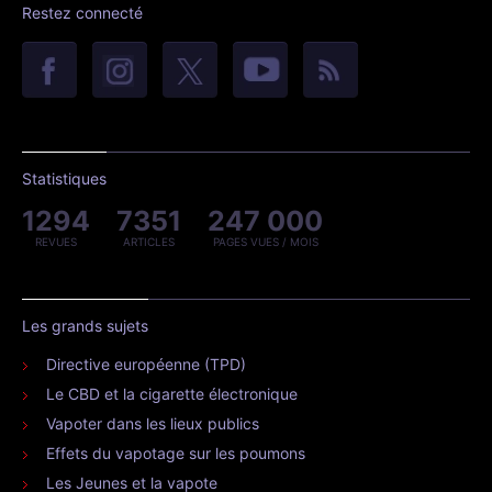
Restez connecté
Statistiques
1294
7351
247 000
REVUES
ARTICLES
PAGES VUES / MOIS
Les grands sujets
Directive européenne (TPD)
Le CBD et la cigarette électronique
Vapoter dans les lieux publics
Effets du vapotage sur les poumons
Les Jeunes et la vapote