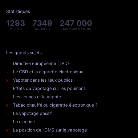
Statistiques
1293
7349
247 000
REVUES
ARTICLES
PAGES VUES / MOIS
Les grands sujets
Directive européenne (TPD)
Le CBD et la cigarette électronique
Vapoter dans les lieux publics
Effets du vapotage sur les poumons
Les Jeunes et la vapote
Tabac chauffé ou cigarette électronique ?
Le vapotage passif
La nicotine
La position de l’OMS sur le vapotage