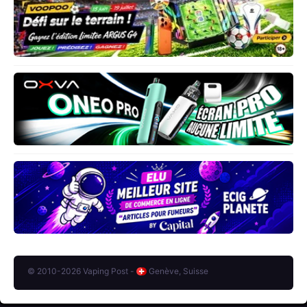
© 2010-2026 Vaping Post -
Genève, Suisse