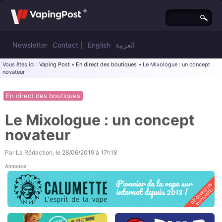
Newsletter
Contact
|
English
العربية
Vous êtes ici :
Vaping Post
»
En direct des boutiques
» Le Mixologue : un concept
novateur
En direct des boutiques
Le Mixologue : un concept
novateur
Par
La Rédaction
, le
28/06/2019 à 17h18
Annonce