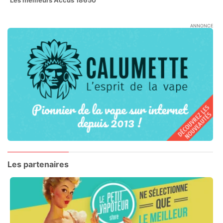
Les meilleurs Accus 18650
ANNONCE
Les partenaires