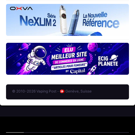
© 2010-2026 Vaping Post -
Genève, Suisse