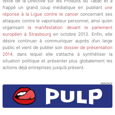
texte de la Directive sur les Produits du Tabac et a
frappé un grand coup médiatique en publiant
une
réponse à la Ligue contre le cancer
concernant ses
attaques contre le vaporisateur personnel, ainsi qu’en
organisant
la manifestation devant le parlement
européen à Strasbourg
en octobre 2013. Enfin, elle
désire continuer à communiquer auprès d’un large
public et vient de publier son
dossier de présentation
2014
, dans lequel elle s’attache à synthétiser la
situation politique et présenter plus globalement les
actions déjà entreprises jusqu’à présent.
ANNONCE