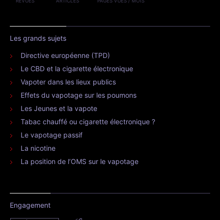
REVUES
ARTICLES
PAGES VUES / MOIS
Les grands sujets
Directive européenne (TPD)
Le CBD et la cigarette électronique
Vapoter dans les lieux publics
Effets du vapotage sur les poumons
Les Jeunes et la vapote
Tabac chauffé ou cigarette électronique ?
Le vapotage passif
La nicotine
La position de l’OMS sur le vapotage
Engagement