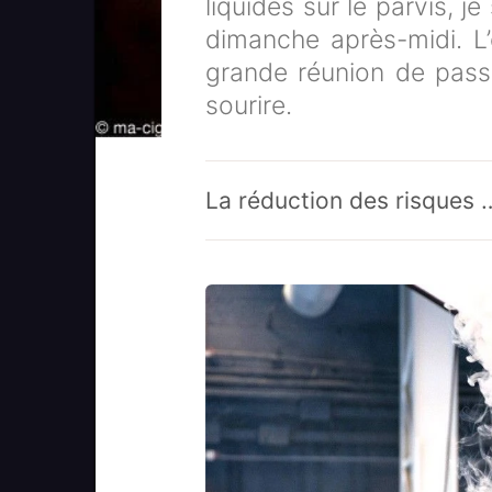
liquides sur le parvis, 
dimanche après-midi. L
grande réunion de passi
sourire.
La réduction des risques