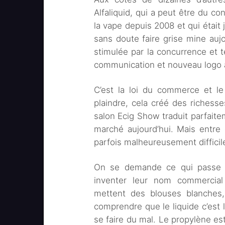
Alfaliquid, qui a peut être du co
la vape depuis 2008 et qui était 
sans doute faire grise mine aujo
stimulée par la concurrence et
communication et nouveau logo à
C’est la loi du commerce et le
plaindre, cela créé des richesse
salon Ecig Show traduit parfai
marché aujourd’hui. Mais entre 
parfois malheureusement difficile
On se demande ce qui passe p
inventer leur nom commercial
mettent des blouses blanches, 
comprendre que le liquide c’est 
se faire du mal. Le propylène est