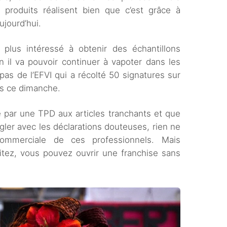
produits réalisent bien que c’est grâce à
ujourd’hui.
 plus intéressé à obtenir des échantillons
on il va pouvoir continuer à vapoter dans les
as de l’EFVI qui a récolté 50 signatures sur
nts ce dimanche.
 par une TPD aux articles tranchants et que
gler avec les déclarations douteuses, rien ne
ommerciale de ces professionnels. Mais
itez, vous pouvez ouvrir une franchise sans