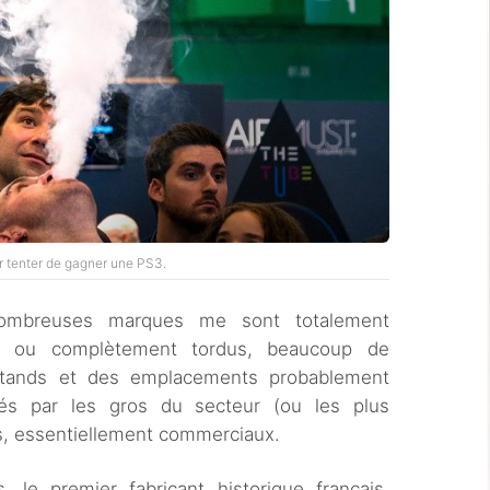
 tenter de gagner une PS3.
nombreuses marques me sont totalement
s ou complètement tordus, beaucoup de
 stands et des emplacements probablement
és par les gros du secteur (ou les plus
s, essentiellement commerciaux.
, le premier fabricant historique français,