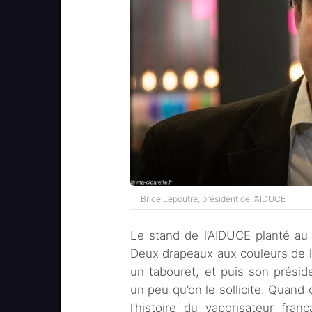
Brice Lepoutre, président de l’AIDUCE
Le stand de l’AIDUCE planté au m
Deux drapeaux aux couleurs de l’
un tabouret, et puis son présid
un peu qu’on le sollicite. Quand 
l’histoire du vaporisateur fra