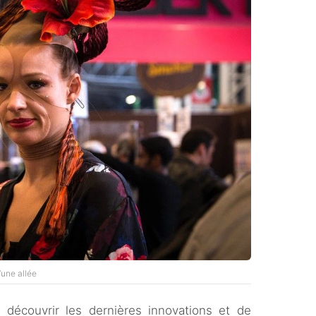
’une allée
e découvrir les dernières innovations et de