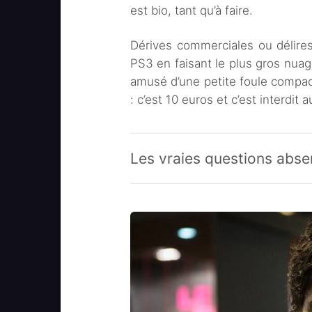
est bio, tant qu’à faire.
Dérives commerciales ou délir
PS3 en faisant le plus gros nuag
amusé d’une petite foule compact
: c’est 10 euros et c’est interdit 
Les vraies questions abse