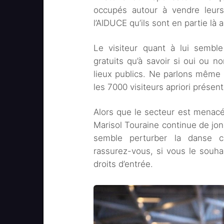
occupés autour à vendre leurs 
l’AIDUCE qu’ils sont en partie là a
Le visiteur quant à lui semble
gratuits qu’à savoir si oui ou n
lieux publics. Ne parlons même p
les 7000 visiteurs apriori prése
Alors que le secteur est menacé
Marisol Touraine continue de jon
semble perturber la danse c
rassurez-vous, si vous le souha
droits d’entrée.