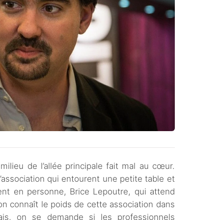
ilieu de l’allée principale fait mal au cœur.
association qui entourent une petite table et
ent en personne, Brice Lepoutre, qui attend
on connaît le poids de cette association dans
nçais, on se demande si les professionnels