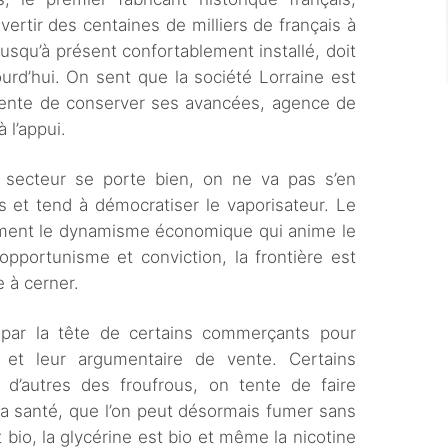
nvertir des centaines de milliers de français à
jusqu’à présent confortablement installé, doit
urd’hui. On sent que la société Lorraine est
 tente de conserver ses avancées, agence de
 l’appui.
 secteur se porte bien, on ne va pas s’en
s et tend à démocratiser le vaporisateur. Le
tement le dynamisme économique qui anime le
opportunisme et conviction, la frontière est
 à cerner.
ar la tête de certains commerçants pour
 et leur argumentaire de vente. Certains
d’autres des froufrous, on tente de faire
la santé, que l’on peut désormais fumer sans
 bio, la glycérine est bio et même la nicotine