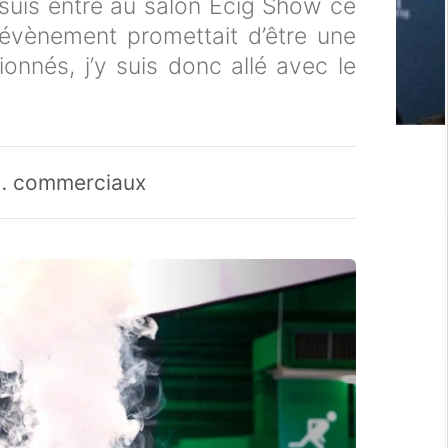
je suis entré au salon Ecig Show ce
’évènement promettait d’être une
onnés, j’y suis donc allé avec le
 … commerciaux