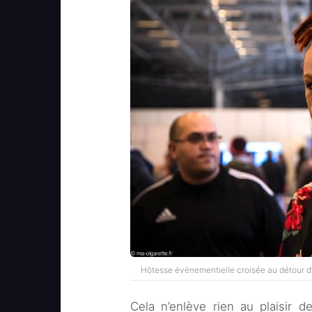
Hôtesse évènementielle croisée au détour d
Cela n’enlève rien au plaisir d