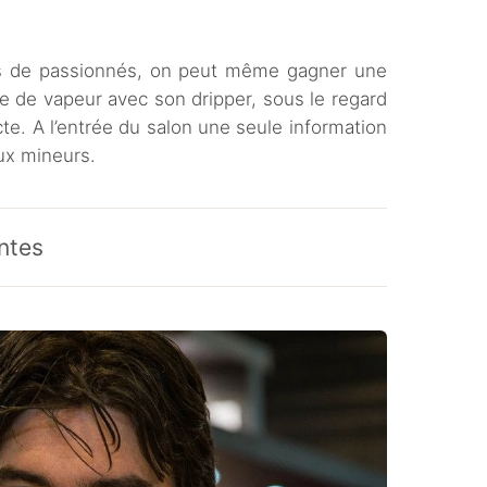
es de passionnés, on peut même gagner une
e de vapeur avec son dripper, sous le regard
e. A l’entrée du salon une seule information
aux mineurs.
ntes