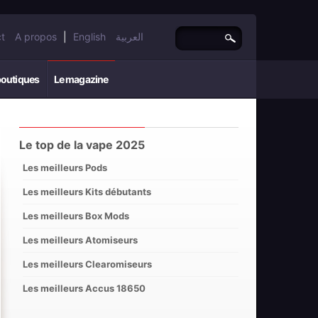
t
A propos
|
English
العربية
boutiques
Le magazine
Le top de la vape 2025
Les meilleurs Pods
Les meilleurs Kits débutants
Les meilleurs Box Mods
Les meilleurs Atomiseurs
Les meilleurs Clearomiseurs
Les meilleurs Accus 18650