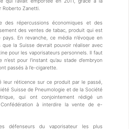
tte qui l’avait emportée en 2011, grâce à la
 Roberto Zanetti.
te des répercussions économiques et des
ssement des ventes de tabac, produit qui est
 pays. En revanche, ce média n’évoque en
 que la Suisse devrait pouvoir réaliser avec
tine pour les vaporisateurs personnels. Il faut
 n’est pour l’instant qu’au stade d’embryon
t passés à l’e-cigarette.
 leur réticence sur ce produit par le passé,
ciété Suisse de Pneumologie et de la Société
trique, qui ont conjointement rédigé un
onfédération à interdire la vente de e-
.
es défenseurs du vaporisateur les plus