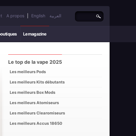
t
A propos
|
English
العربية
boutiques
Le magazine
Le top de la vape 2025
Les meilleurs Pods
Les meilleurs Kits débutants
Les meilleurs Box Mods
Les meilleurs Atomiseurs
Les meilleurs Clearomiseurs
Les meilleurs Accus 18650