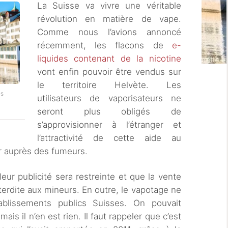
La Suisse va vivre une véritable
révolution en matière de vape.
Comme nous l’avions annoncé
récemment, les flacons de
e-
liquides contenant de la nicotine
vont enfin pouvoir être vendus sur
le territoire Helvète. Les
es
utilisateurs de vaporisateurs ne
seront plus obligés de
s’approvisionner à l’étranger et
l’attractivité de cette aide au
r auprès des fumeurs.
eur publicité sera restreinte et que la vente
terdite aux mineurs. En outre, le vapotage ne
blissements publics Suisses. On pouvait
ais il n’en est rien. Il faut rappeler que c’est