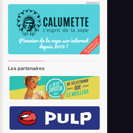
ANNONCE
Les partenaires