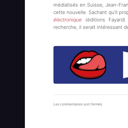
médiatisés en Suisse, Jean-Fran
cette nouvelle. Sachant qu’il pro
électronique
(éditions Fayard)
recherche, il serait intéressant 
Les commentaires sont fermés.