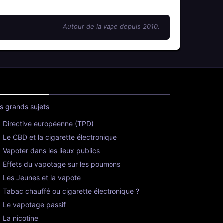
Autour de la vape depuis 2010.
s grands sujets
Directive européenne (TPD)
Le CBD et la cigarette électronique
Vapoter dans les lieux publics
Effets du vapotage sur les poumons
Les Jeunes et la vapote
Tabac chauffé ou cigarette électronique ?
Le vapotage passif
La nicotine