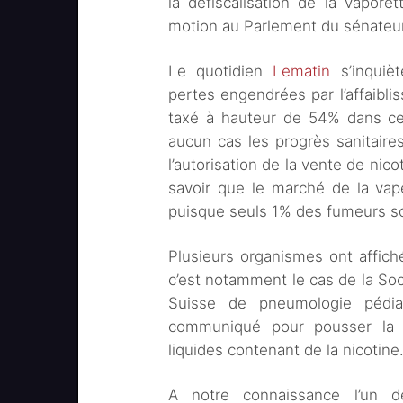
la défiscalisation de la vapore
motion au Parlement du sénateur
Le quotidien
Lematin
s’inquiè
pertes engendrées par l’affaibli
taxé à hauteur de 54% dans ce
aucun cas les progrès sanitaires
l’autorisation de la vente de nico
savoir que le marché de la vape
puisque seuls 1% des fumeurs son
Plusieurs organismes ont affiché
c’est notamment le cas de la So
Suisse de pneumologie pédia
communiqué pour pousser la C
liquides contenant de la nicotine
A notre connaissance l’un d