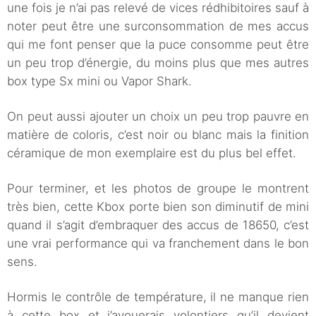
une fois je n’ai pas relevé de vices rédhibitoires sauf à
noter peut être une surconsommation de mes accus
qui me font penser que la puce consomme peut être
un peu trop d’énergie, du moins plus que mes autres
box type Sx mini ou Vapor Shark.
On peut aussi ajouter un choix un peu trop pauvre en
matière de coloris, c’est noir ou blanc mais la finition
céramique de mon exemplaire est du plus bel effet.
Pour terminer, et les photos de groupe le montrent
très bien, cette Kbox porte bien son diminutif de mini
quand il s’agit d’embraquer des accus de 18650, c’est
une vrai performance qui va franchement dans le bon
sens.
Hormis le contrôle de température, il ne manque rien
à cette box et j’avouerais volontiers qu’il devient