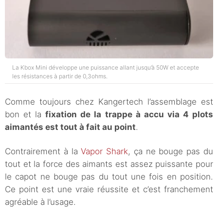
La Kbox Mini développe une puissance allant jusqu’à 50W et accepte
les résistances à partir de 0,3ohms.
Comme toujours chez Kangertech l’assemblage est
bon et la
fixation de la trappe à accu via 4 plots
aimantés est tout à fait au point
.
Contrairement à la
Vapor Shark
, ça ne bouge pas du
tout et la force des aimants est assez puissante pour
le capot ne bouge pas du tout une fois en position.
Ce point est une vraie réussite et c’est franchement
agréable à l’usage.