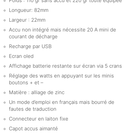
Poids : 110 gr sans accu et 220 gr toute équipée
Longueur: 82mm
Largeur : 22mm
Accu non intégré mais nécessite 20 A mini de
courant de décharge
Recharge par USB
Ecran oled
Affichage batterie restante sur écran via 5 crans
Réglage des watts en appuyant sur les minis
boutons + et –
Matière : alliage de zinc
Un mode d’emploi en français mais bourré de
fautes de traduction
Connecteur en laiton fixe
Capot accus aimanté