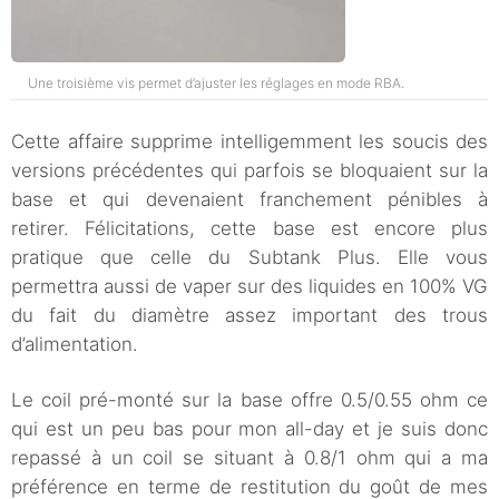
Une troisième vis permet d’ajuster les réglages en mode RBA.
Cette affaire supprime intelligemment les soucis des
versions précédentes qui parfois se bloquaient sur la
base et qui devenaient franchement pénibles à
retirer. Félicitations, cette base est encore plus
pratique que celle du Subtank Plus. Elle vous
permettra aussi de vaper sur des liquides en 100% VG
du fait du diamètre assez important des trous
d’alimentation.
Le coil pré-monté sur la base offre 0.5/0.55 ohm ce
qui est un peu bas pour mon all-day et je suis donc
repassé à un coil se situant à 0.8/1 ohm qui a ma
préférence en terme de restitution du goût de mes