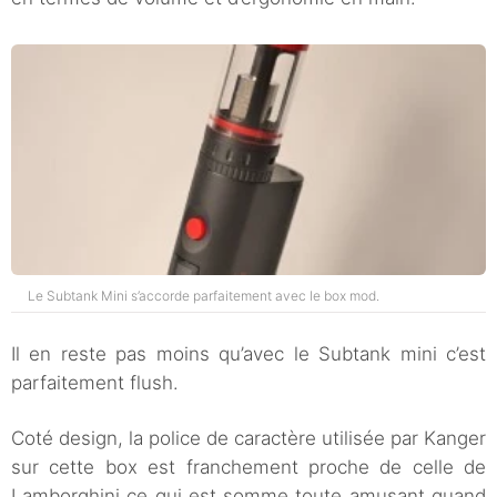
Le Subtank Mini s’accorde parfaitement avec le box mod.
Il en reste pas moins qu’avec le Subtank mini c’est
parfaitement flush.
Coté design, la police de caractère utilisée par Kanger
sur cette box est franchement proche de celle de
Lamborghini ce qui est somme toute amusant quand