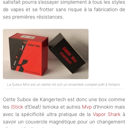
satisfait pourra s’essayer simplement à tous les styles
de vapes et se frotter sans risque à la fabrication de
ses premières résistances.
La Subox Mini est un starter kit soit un ensemble complet prêt à l’emploi.
Cette Subox de Kangertech est donc une box comme
les
iStick
d’Eleaf/ Ismoka et autres
Mvp
d’Innokin mais
avec la spécificité ultra pratique de la
Vapor Shark
à
savoir un couvercle magnétique pour un changement