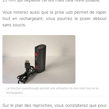
25 mm qui dépasse certes mais cela reste jouable.
Vous noterez aussi que la prise usb permet de vaper
tout en rechargeant, vous pourrez la poser debout
sans soucis.
La fonction passthrough permet une utilisation du box mod tout en le
rechargeant.
Sur le plan des reproches, vous constaterez que pour