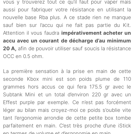
vous y trouverez tout ce qu’il faut pour vaper mais
aussi pour fabriquer votre résistance en utilisant la
nouvelle base Rba plus. A ce stade rien ne manque
sauf bien sur l’accu qui ne fait pas partie du Kit.
Attention il vous faudra
impérativement acheter un
accu avec un courant de décharge d’au minimum
20 A,
afin de pouvoir utiliser sauf soucis la résistance
OCC en 0.5 ohm.
La première sensation à la prise en main de cette
seconde Kbox mini est son poids plume de 110
grammes hors accus ce qui fera 175.5 gr avec le
Subtank Mini et un total d’environ 220 gr avec un
Effest purple par exemple. Ce n’est pas forcément
léger au bilan mais croyez-moi ce poids s’oublie vite
tant l’ergonomie arrondie de cette petite box tombe
parfaitement en main. C’est très proche d’une iStick
en termes de volume et d’ergonomie en main.