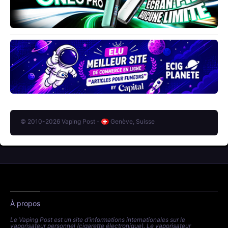
© 2010-2026 Vaping Post -
Genève, Suisse
À propos
Le Vaping Post est un site d'informations internationales sur le
vaporisateur personnel (cigarette électronique). Le vaporisateur