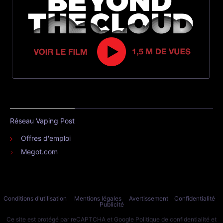
Réseau Vaping Post
Offres d'emploi
Megot.com
Conditions d'utilisation
Mentions légales
Avertissement
Confidentialité
Publicité
Ce site est protégé par reCAPTCHA et Google
Politique de confidentialité
et