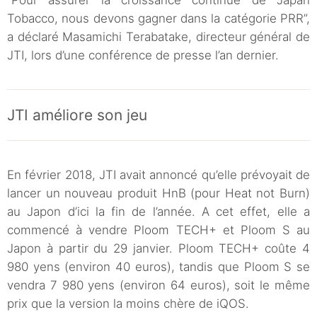
“Pour assurer la croissance continue de Japan
Tobacco, nous devons gagner dans la catégorie PRR”,
a déclaré Masamichi Terabatake, directeur général de
JTI, lors d’une conférence de presse l’an dernier.
JTI améliore son jeu
En février 2018, JTI avait annoncé qu’elle prévoyait de
lancer un nouveau produit HnB (pour Heat not Burn)
au Japon d’ici la fin de l’année. A cet effet, elle a
commencé à vendre Ploom TECH+ et Ploom S au
Japon à partir du 29 janvier. Ploom TECH+ coûte 4
980 yens (environ 40 euros), tandis que Ploom S se
vendra 7 980 yens (environ 64 euros), soit le même
prix que la version la moins chère de iQOS.