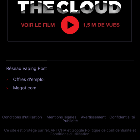
Réseau Vaping Post
Offres d'emploi
Megot.com
Conditions d'utilisation
Mentions légales
Avertissement
Confidentialité
Publicité
Ce site est protégé par reCAPTCHA et Google
Politique de confidentialité
et
Conditions d'utilisation
.