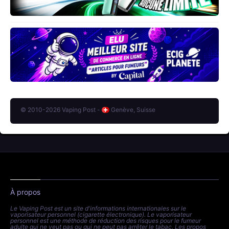
© 2010-2026 Vaping Post -
Genève, Suisse
À propos
Le Vaping Post est un site d'informations internationales sur le
vaporisateur personnel (cigarette électronique). Le vaporisateur
personnel est une méthode de réduction des risques pour le fumeur
adulte qui ne veut pas ou qui ne peut pas arrêter le tabac. Les propos